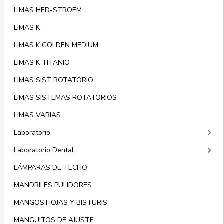
LIMAS HED-STROEM
LIMAS K
LIMAS K GOLDEN MEDIUM
LIMAS K TITANIO
LIMAS SIST ROTATORIO
LIMAS SISTEMAS ROTATORIOS
LIMAS VARIAS
keyboard_arrow_right
Laboratorio
keyboard_arrow_right
Laboratorio Dental
LÁMPARAS DE TECHO
MANDRILES PULIDORES
MANGOS,HOJAS Y BISTURIS
MANGUITOS DE AJUSTE