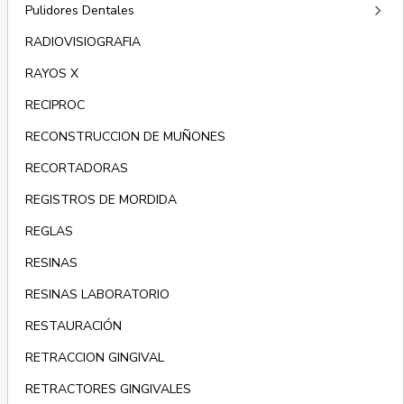
keyboard_arrow_right
Pulidores Dentales
RADIOVISIOGRAFIA
RAYOS X
RECIPROC
RECONSTRUCCION DE MUÑONES
RECORTADORAS
REGISTROS DE MORDIDA
REGLAS
RESINAS
RESINAS LABORATORIO
RESTAURACIÓN
RETRACCION GINGIVAL
RETRACTORES GINGIVALES