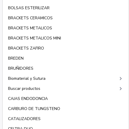
BOLSAS ESTERILIZAR
BRACKETS CERAMICOS
BRACKETS METALICOS
BRACKETS METALICOS MINI
BRACKETS ZAFIRO
BREDEN
BRUÑIDORES
keyboard_arrow_right
Biomaterial y Sutura
keyboard_arrow_right
Buscar productos
CAJAS ENDODONCIA
CARBURO DE TUNGSTENO
CATALIZADORES
CELTRA DUO