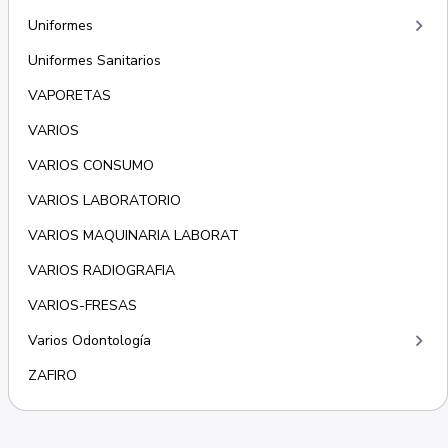
keyboard_arrow_right
Uniformes
Uniformes Sanitarios
VAPORETAS
VARIOS
VARIOS CONSUMO
VARIOS LABORATORIO
VARIOS MAQUINARIA LABORAT
VARIOS RADIOGRAFIA
VARIOS-FRESAS
keyboard_arrow_right
Varios Odontología
ZAFIRO