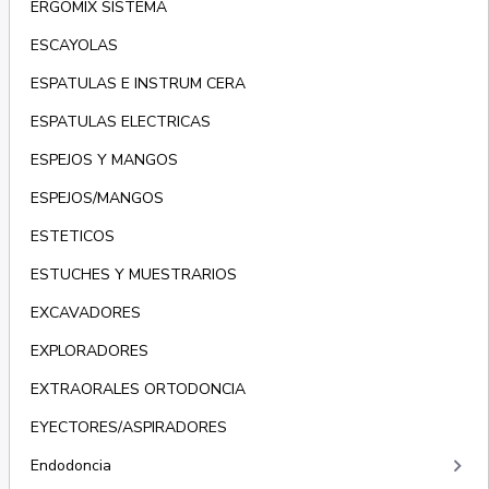
ERGOMIX SISTEMA
ESCAYOLAS
ESPATULAS E INSTRUM CERA
ESPATULAS ELECTRICAS
ESPEJOS Y MANGOS
ESPEJOS/MANGOS
ESTETICOS
ESTUCHES Y MUESTRARIOS
EXCAVADORES
EXPLORADORES
EXTRAORALES ORTODONCIA
EYECTORES/ASPIRADORES
keyboard_arrow_right
Endodoncia