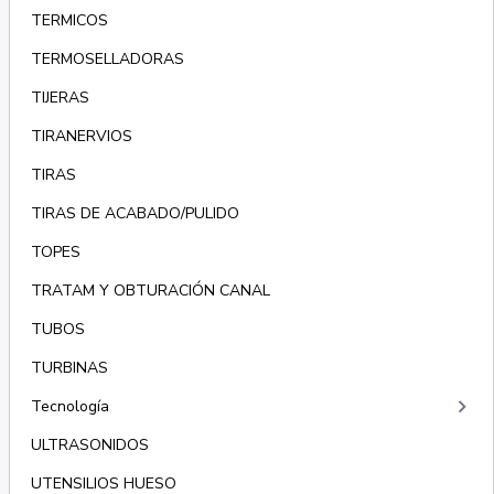
TERMICOS
TERMOSELLADORAS
TIJERAS
TIRANERVIOS
TIRAS
TIRAS DE ACABADO/PULIDO
TOPES
TRATAM Y OBTURACIÓN CANAL
TUBOS
TURBINAS
keyboard_arrow_right
Tecnología
ULTRASONIDOS
UTENSILIOS HUESO