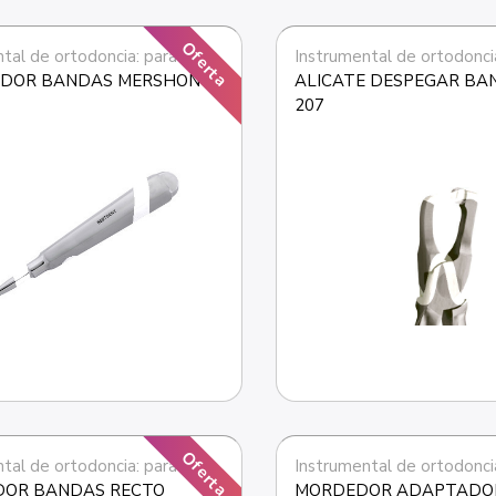
Oferta
Instrumental de ortodoncia: para bandas
DOR BANDAS MERSHON
ALICATE DESPEGAR BA
207
Oferta
Instrumental de ortodoncia: para bandas
DOR BANDAS RECTO
MORDEDOR ADAPTADOR