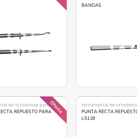
BANDAS
Oferta
Instrumental de ortodoncia: para bandas
ECTA REPUESTO PARA 
PUNTA RECTA REPUESTO
L5118