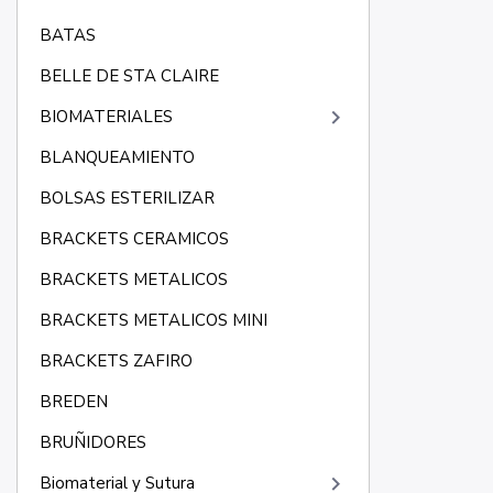
BATAS
BELLE DE STA CLAIRE
keyboard_arrow_right
BIOMATERIALES
BLANQUEAMIENTO
BOLSAS ESTERILIZAR
BRACKETS CERAMICOS
BRACKETS METALICOS
BRACKETS METALICOS MINI
BRACKETS ZAFIRO
BREDEN
BRUÑIDORES
keyboard_arrow_right
Biomaterial y Sutura