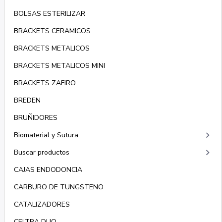
BOLSAS ESTERILIZAR
BRACKETS CERAMICOS
BRACKETS METALICOS
BRACKETS METALICOS MINI
BRACKETS ZAFIRO
BREDEN
BRUÑIDORES
keyboard_arrow_right
Biomaterial y Sutura
keyboard_arrow_right
Buscar productos
CAJAS ENDODONCIA
CARBURO DE TUNGSTENO
CATALIZADORES
CELTRA DUO