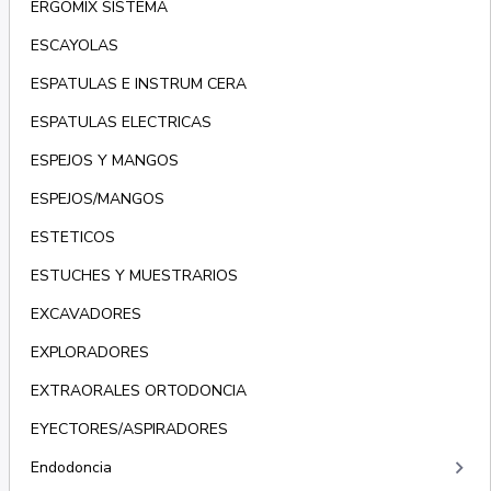
ERGOMIX SISTEMA
ESCAYOLAS
ESPATULAS E INSTRUM CERA
ESPATULAS ELECTRICAS
ESPEJOS Y MANGOS
ESPEJOS/MANGOS
ESTETICOS
ESTUCHES Y MUESTRARIOS
EXCAVADORES
EXPLORADORES
EXTRAORALES ORTODONCIA
EYECTORES/ASPIRADORES
keyboard_arrow_right
Endodoncia