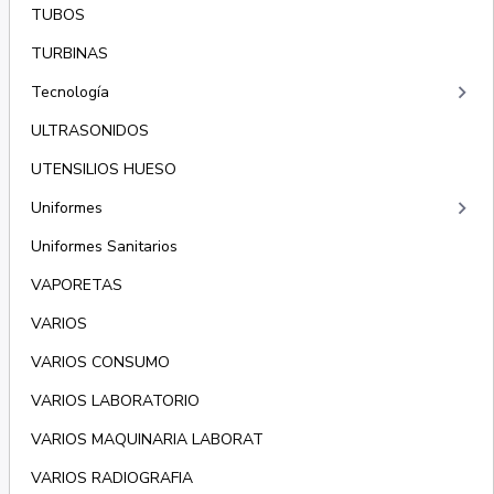
TUBOS
TURBINAS
keyboard_arrow_right
Tecnología
ULTRASONIDOS
UTENSILIOS HUESO
keyboard_arrow_right
Uniformes
Uniformes Sanitarios
VAPORETAS
VARIOS
VARIOS CONSUMO
VARIOS LABORATORIO
VARIOS MAQUINARIA LABORAT
VARIOS RADIOGRAFIA