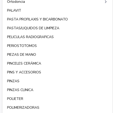
keyboard_arrow_right
Ortodoncia
PALAVIT
PASTA PROFILAXIS Y BICARBONATO
PASTAS/LIQUIDOS DE LIMPIEZA
PELICULAS RADIOGRAFICAS
PERIOSTOTOMOS
PIEZAS DE MANO
PINCELES CERÁMICA
PINS Y ACCESORIOS
PINZAS
PINZAS CLINICA
POLIETER
POLIMERIZADORAS