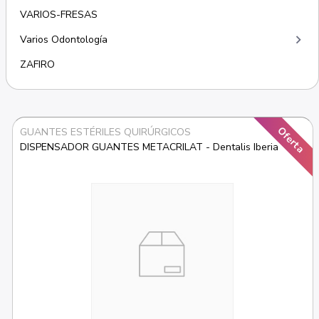
VARIOS-FRESAS
keyboard_arrow_right
Varios Odontología
ZAFIRO
Oferta
GUANTES ESTÉRILES QUIRÚRGICOS
DISPENSADOR GUANTES METACRILAT - Dentalis Iberia