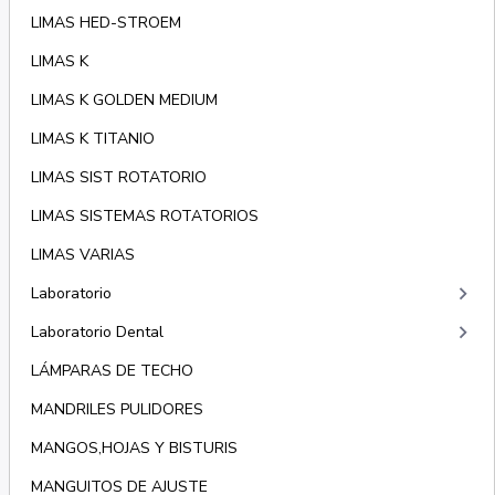
LIMAS HED-STROEM
LIMAS K
LIMAS K GOLDEN MEDIUM
LIMAS K TITANIO
LIMAS SIST ROTATORIO
LIMAS SISTEMAS ROTATORIOS
LIMAS VARIAS
keyboard_arrow_right
Laboratorio
keyboard_arrow_right
Laboratorio Dental
LÁMPARAS DE TECHO
MANDRILES PULIDORES
MANGOS,HOJAS Y BISTURIS
MANGUITOS DE AJUSTE