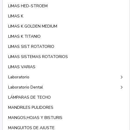
LIMAS HED-STROEM
LIMAS K
LIMAS K GOLDEN MEDIUM
LIMAS K TITANIO
LIMAS SIST ROTATORIO
LIMAS SISTEMAS ROTATORIOS
LIMAS VARIAS
keyboard_arrow_right
Laboratorio
keyboard_arrow_right
Laboratorio Dental
LÁMPARAS DE TECHO
MANDRILES PULIDORES
MANGOS,HOJAS Y BISTURIS
MANGUITOS DE AJUSTE