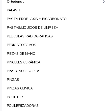
keyboard_arrow_right
Ortodoncia
PALAVIT
PASTA PROFILAXIS Y BICARBONATO
PASTAS/LIQUIDOS DE LIMPIEZA
PELICULAS RADIOGRAFICAS
PERIOSTOTOMOS
PIEZAS DE MANO
PINCELES CERÁMICA
PINS Y ACCESORIOS
PINZAS
PINZAS CLINICA
POLIETER
POLIMERIZADORAS