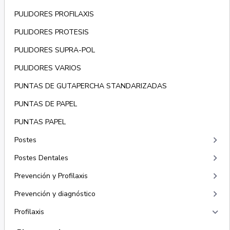
PULIDORES PROFILAXIS
PULIDORES PROTESIS
PULIDORES SUPRA-POL
PULIDORES VARIOS
PUNTAS DE GUTAPERCHA STANDARIZADAS
PUNTAS DE PAPEL
PUNTAS PAPEL
keyboard_arrow_right
Postes
keyboard_arrow_right
Postes Dentales
keyboard_arrow_right
Prevención y Profilaxis
keyboard_arrow_right
Prevención y diagnóstico
keyboard_arrow_right
Profilaxis