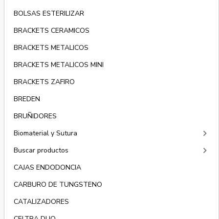
BOLSAS ESTERILIZAR
BRACKETS CERAMICOS
BRACKETS METALICOS
BRACKETS METALICOS MINI
BRACKETS ZAFIRO
BREDEN
BRUÑIDORES
keyboard_arrow_right
Biomaterial y Sutura
keyboard_arrow_right
Buscar productos
CAJAS ENDODONCIA
CARBURO DE TUNGSTENO
CATALIZADORES
CELTRA DUO