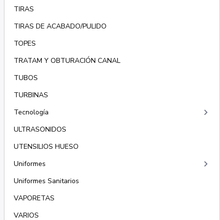
TIRAS
TIRAS DE ACABADO/PULIDO
TOPES
TRATAM Y OBTURACIÓN CANAL
TUBOS
TURBINAS
keyboard_arrow_right
Tecnología
ULTRASONIDOS
UTENSILIOS HUESO
keyboard_arrow_right
Uniformes
Uniformes Sanitarios
VAPORETAS
VARIOS