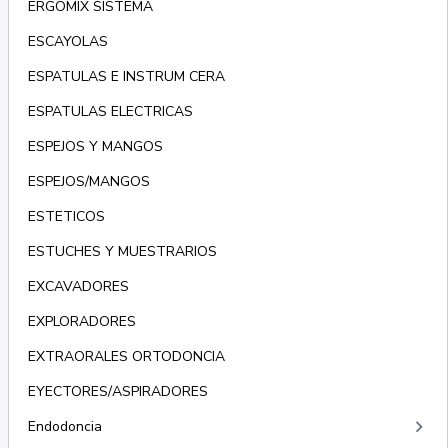
ERGOMIX SISTEMA
ESCAYOLAS
ESPATULAS E INSTRUM CERA
ESPATULAS ELECTRICAS
ESPEJOS Y MANGOS
ESPEJOS/MANGOS
ESTETICOS
ESTUCHES Y MUESTRARIOS
EXCAVADORES
EXPLORADORES
EXTRAORALES ORTODONCIA
EYECTORES/ASPIRADORES
keyboard_arrow_right
Endodoncia