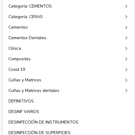
keyboard_arrow_right
Categoría: CEMENTOS
keyboard_arrow_right
Categoría: CERAS
keyboard_arrow_right
Cementos
keyboard_arrow_right
Cementos Dentales
keyboard_arrow_right
Clínica
keyboard_arrow_right
Composites
keyboard_arrow_right
Covid 19
keyboard_arrow_right
Cuñas y Matrices
keyboard_arrow_right
Cuñas y Matrices dentales
DEFINITIVOS
DESINF VARIOS
DESINFECCIÓN DE INSTRUMENTOS
DESINFECCIÓN DE SUPERFICIES