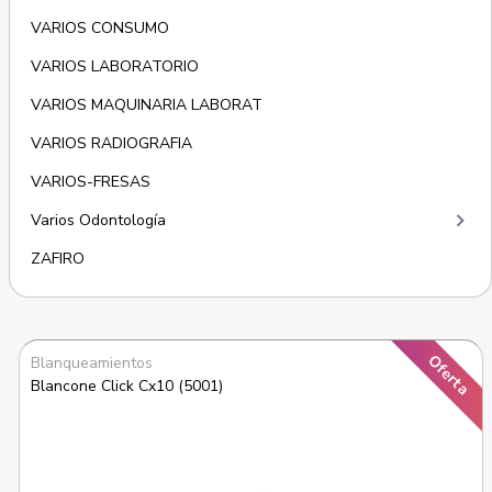
VARIOS CONSUMO
VARIOS LABORATORIO
VARIOS MAQUINARIA LABORAT
VARIOS RADIOGRAFIA
VARIOS-FRESAS
keyboard_arrow_right
Varios Odontología
ZAFIRO
Oferta
Blanqueamientos
Blancone Click Cx10 (5001)