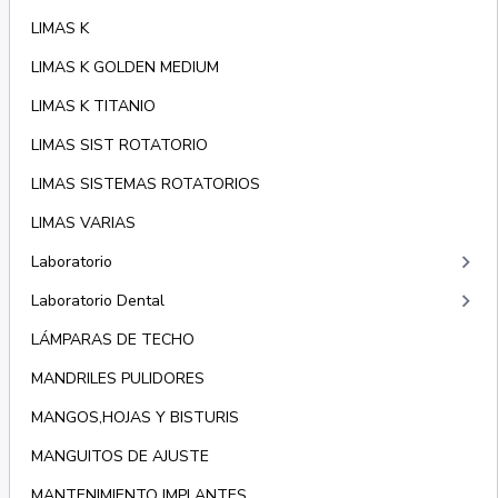
LIMAS K
LIMAS K GOLDEN MEDIUM
LIMAS K TITANIO
LIMAS SIST ROTATORIO
LIMAS SISTEMAS ROTATORIOS
LIMAS VARIAS
keyboard_arrow_right
Laboratorio
keyboard_arrow_right
Laboratorio Dental
LÁMPARAS DE TECHO
MANDRILES PULIDORES
MANGOS,HOJAS Y BISTURIS
MANGUITOS DE AJUSTE
MANTENIMIENTO IMPLANTES