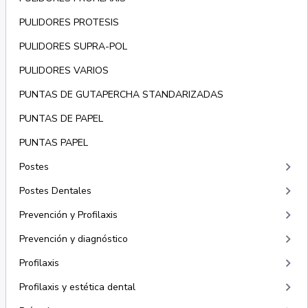
PULIDORES PROTESIS
PULIDORES SUPRA-POL
PULIDORES VARIOS
PUNTAS DE GUTAPERCHA STANDARIZADAS
PUNTAS DE PAPEL
PUNTAS PAPEL
keyboard_arrow_right
Postes
keyboard_arrow_right
Postes Dentales
keyboard_arrow_right
Prevención y Profilaxis
keyboard_arrow_right
Prevención y diagnóstico
keyboard_arrow_right
Profilaxis
keyboard_arrow_right
Profilaxis y estética dental