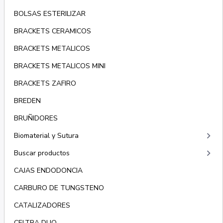
BOLSAS ESTERILIZAR
BRACKETS CERAMICOS
BRACKETS METALICOS
BRACKETS METALICOS MINI
BRACKETS ZAFIRO
BREDEN
BRUÑIDORES
keyboard_arrow_right
Biomaterial y Sutura
keyboard_arrow_right
Buscar productos
CAJAS ENDODONCIA
CARBURO DE TUNGSTENO
CATALIZADORES
CELTRA DUO