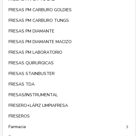
FRESAS PM CARBURO GOLDIES
FRESAS PM CARBURO TUNGS
FRESAS PM DIAMANTE
FRESAS PM DIAMANTE MACIZO
FRESAS PM LABORATORIO
FRESAS QUIRURGICAS
FRESAS STAINBUSTER
FRESAS TDA
FRESAS/INSTRUMENTAL
FRESERO+LÁPIZ LIMPIAFRESA
FRESEROS
keyboard_arrow_right
Farmacia