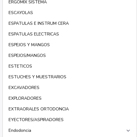
ERGOMIX SISTEMA
ESCAYOLAS
ESPATULAS E INSTRUM CERA
ESPATULAS ELECTRICAS
ESPEJOS Y MANGOS
ESPEJOS/MANGOS
ESTETICOS
ESTUCHES Y MUESTRARIOS
EXCAVADORES
EXPLORADORES
EXTRAORALES ORTODONCIA
EYECTORES/ASPIRADORES
keyboard_arrow_right
Endodoncia