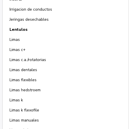
Irrigacion de conductos
Jeringas desechables
Lentulos
Limas
Limas c+
Limas c.a./rotatorias
Limas dentales
Limas flexibles
Limas hedstroem
Limas k
Limas k flexofile
Limas manuales