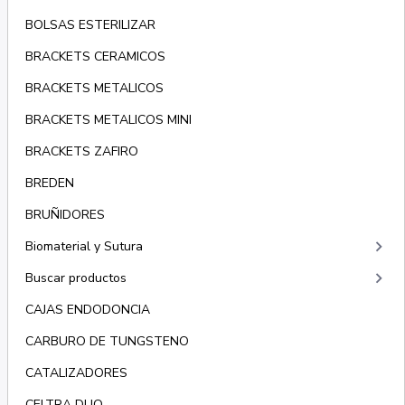
BOLSAS ESTERILIZAR
BRACKETS CERAMICOS
BRACKETS METALICOS
BRACKETS METALICOS MINI
BRACKETS ZAFIRO
BREDEN
BRUÑIDORES
keyboard_arrow_right
Biomaterial y Sutura
keyboard_arrow_right
Buscar productos
CAJAS ENDODONCIA
CARBURO DE TUNGSTENO
CATALIZADORES
CELTRA DUO