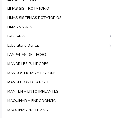
LIMAS SIST ROTATORIO
LIMAS SISTEMAS ROTATORIOS
LIMAS VARIAS
keyboard_arrow_right
Laboratorio
keyboard_arrow_right
Laboratorio Dental
LÁMPARAS DE TECHO
MANDRILES PULIDORES
MANGOS,HOJAS Y BISTURIS
MANGUITOS DE AJUSTE
MANTENIMIENTO IMPLANTES
MAQUINARIA ENDODONCIA
MAQUINAS PROFILAXIS