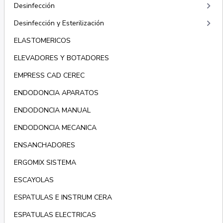
keyboard_arrow_right
Desinfección
keyboard_arrow_right
Desinfección y Esterilización
ELASTOMERICOS
ELEVADORES Y BOTADORES
EMPRESS CAD CEREC
ENDODONCIA APARATOS
ENDODONCIA MANUAL
ENDODONCIA MECANICA
ENSANCHADORES
ERGOMIX SISTEMA
ESCAYOLAS
ESPATULAS E INSTRUM CERA
ESPATULAS ELECTRICAS