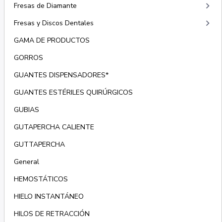
keyboard_arrow_right
Fresas de Diamante
keyboard_arrow_right
Fresas y Discos Dentales
GAMA DE PRODUCTOS
GORROS
GUANTES DISPENSADORES*
GUANTES ESTÉRILES QUIRÚRGICOS
GUBIAS
GUTAPERCHA CALIENTE
GUTTAPERCHA
General
HEMOSTÁTICOS
HIELO INSTANTÁNEO
HILOS DE RETRACCIÓN