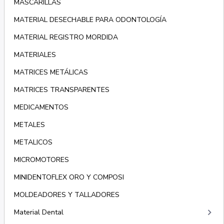
MASCARILLAS
MATERIAL DESECHABLE PARA ODONTOLOGÍA
MATERIAL REGISTRO MORDIDA
MATERIALES
MATRICES METÁLICAS
MATRICES TRANSPARENTES
MEDICAMENTOS
METALES
METALICOS
MICROMOTORES
MINIDENTOFLEX ORO Y COMPOSI
MOLDEADORES Y TALLADORES
keyboard_arrow_right
Material Dental