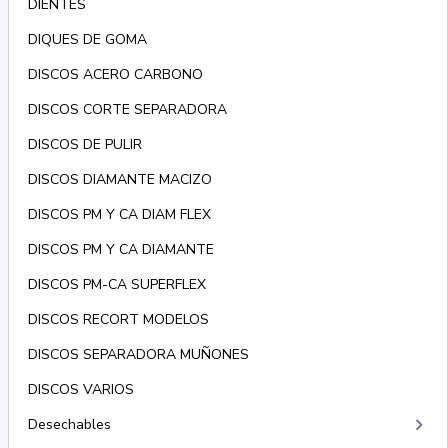
DIENTES
DIQUES DE GOMA
DISCOS ACERO CARBONO
DISCOS CORTE SEPARADORA
DISCOS DE PULIR
DISCOS DIAMANTE MACIZO
DISCOS PM Y CA DIAM FLEX
DISCOS PM Y CA DIAMANTE
DISCOS PM-CA SUPERFLEX
DISCOS RECORT MODELOS
DISCOS SEPARADORA MUÑONES
DISCOS VARIOS
keyboard_arrow_right
Desechables