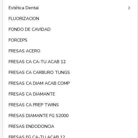
keyboard_arrow_right
Estética Dental
FLUORIZACION
FONDO DE CAVIDAD
FORCEPS
FRESAS ACERO
FRESAS CA CA-TU ACAB 12
FRESAS CA CARBURO TUNGS
FRESAS CA DIAM ACAB COMP
FRESAS CA DIAMANTE
FRESAS CA PREP TWINS
FRESAS DIAMANTE FG S2000
FRESAS ENDODONCIA
FRESAS FG CA-TU ACAB 12