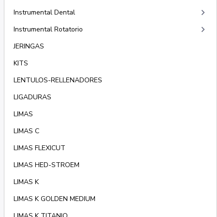
keyboard_arrow_right
Instrumental Dental
keyboard_arrow_right
Instrumental Rotatorio
JERINGAS
KITS
LENTULOS-RELLENADORES
LIGADURAS
LIMAS
LIMAS C
LIMAS FLEXICUT
LIMAS HED-STROEM
LIMAS K
LIMAS K GOLDEN MEDIUM
LIMAS K TITANIO