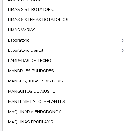
LIMAS SIST ROTATORIO
LIMAS SISTEMAS ROTATORIOS
LIMAS VARIAS
keyboard_arrow_right
Laboratorio
keyboard_arrow_right
Laboratorio Dental
LÁMPARAS DE TECHO
MANDRILES PULIDORES
MANGOS,HOJAS Y BISTURIS
MANGUITOS DE AJUSTE
MANTENIMIENTO IMPLANTES
MAQUINARIA ENDODONCIA
MAQUINAS PROFILAXIS