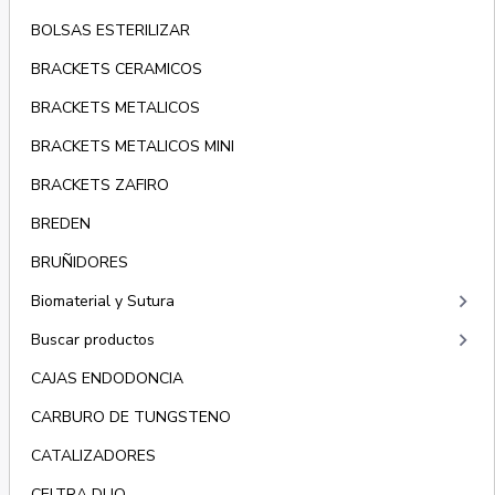
BOLSAS ESTERILIZAR
BRACKETS CERAMICOS
BRACKETS METALICOS
BRACKETS METALICOS MINI
BRACKETS ZAFIRO
BREDEN
BRUÑIDORES
keyboard_arrow_right
Biomaterial y Sutura
keyboard_arrow_right
Buscar productos
CAJAS ENDODONCIA
CARBURO DE TUNGSTENO
CATALIZADORES
CELTRA DUO