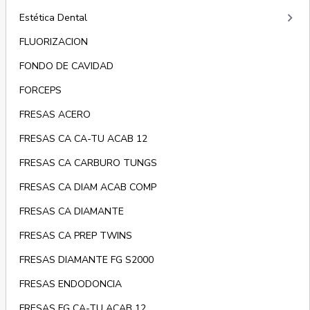
keyboard_arrow_right
Estética Dental
FLUORIZACION
FONDO DE CAVIDAD
FORCEPS
FRESAS ACERO
FRESAS CA CA-TU ACAB 12
FRESAS CA CARBURO TUNGS
FRESAS CA DIAM ACAB COMP
FRESAS CA DIAMANTE
FRESAS CA PREP TWINS
FRESAS DIAMANTE FG S2000
FRESAS ENDODONCIA
FRESAS FG CA-TU ACAB 12