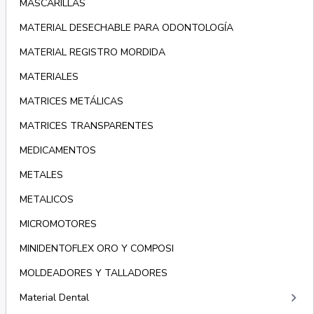
MASCARILLAS
MATERIAL DESECHABLE PARA ODONTOLOGÍA
MATERIAL REGISTRO MORDIDA
MATERIALES
MATRICES METÁLICAS
MATRICES TRANSPARENTES
MEDICAMENTOS
METALES
METALICOS
MICROMOTORES
MINIDENTOFLEX ORO Y COMPOSI
MOLDEADORES Y TALLADORES
keyboard_arrow_right
Material Dental