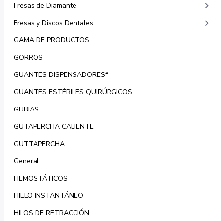
keyboard_arrow_right
Fresas de Diamante
keyboard_arrow_right
Fresas y Discos Dentales
GAMA DE PRODUCTOS
GORROS
GUANTES DISPENSADORES*
GUANTES ESTÉRILES QUIRÚRGICOS
GUBIAS
GUTAPERCHA CALIENTE
GUTTAPERCHA
General
HEMOSTÁTICOS
HIELO INSTANTÁNEO
HILOS DE RETRACCIÓN