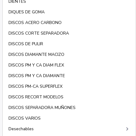
DIENTES
DIQUES DE GOMA
DISCOS ACERO CARBONO
DISCOS CORTE SEPARADORA
DISCOS DE PULIR
DISCOS DIAMANTE MACIZO
DISCOS PM Y CA DIAM FLEX
DISCOS PM Y CA DIAMANTE
DISCOS PM-CA SUPERFLEX
DISCOS RECORT MODELOS
DISCOS SEPARADORA MUÑONES
DISCOS VARIOS
keyboard_arrow_right
Desechables