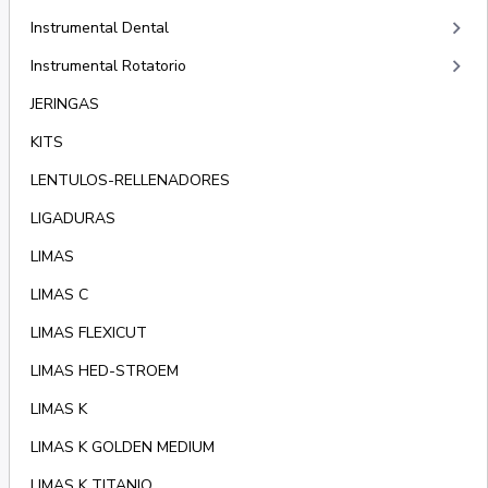
keyboard_arrow_right
Instrumental Dental
keyboard_arrow_right
Instrumental Rotatorio
JERINGAS
KITS
LENTULOS-RELLENADORES
LIGADURAS
LIMAS
LIMAS C
LIMAS FLEXICUT
LIMAS HED-STROEM
LIMAS K
LIMAS K GOLDEN MEDIUM
LIMAS K TITANIO