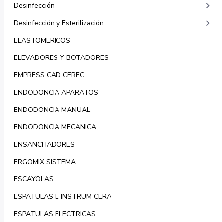
keyboard_arrow_right
Desinfección
keyboard_arrow_right
Desinfección y Esterilización
ELASTOMERICOS
ELEVADORES Y BOTADORES
EMPRESS CAD CEREC
ENDODONCIA APARATOS
ENDODONCIA MANUAL
ENDODONCIA MECANICA
ENSANCHADORES
ERGOMIX SISTEMA
ESCAYOLAS
ESPATULAS E INSTRUM CERA
ESPATULAS ELECTRICAS