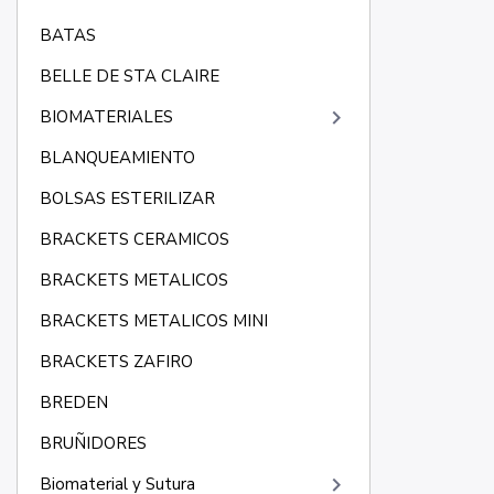
BATAS
BELLE DE STA CLAIRE
keyboard_arrow_right
BIOMATERIALES
BLANQUEAMIENTO
BOLSAS ESTERILIZAR
BRACKETS CERAMICOS
BRACKETS METALICOS
BRACKETS METALICOS MINI
BRACKETS ZAFIRO
BREDEN
BRUÑIDORES
keyboard_arrow_right
Biomaterial y Sutura