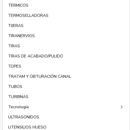
TERMICOS
TERMOSELLADORAS
TIJERAS
TIRANERVIOS
TIRAS
TIRAS DE ACABADO/PULIDO
TOPES
TRATAM Y OBTURACIÓN CANAL
TUBOS
TURBINAS
keyboard_arrow_right
Tecnología
ULTRASONIDOS
UTENSILIOS HUESO