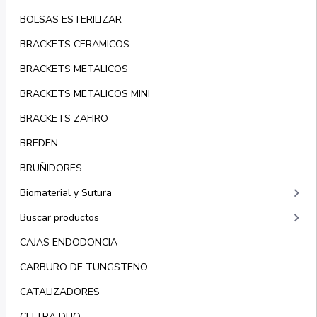
BOLSAS ESTERILIZAR
BRACKETS CERAMICOS
BRACKETS METALICOS
BRACKETS METALICOS MINI
BRACKETS ZAFIRO
BREDEN
BRUÑIDORES
keyboard_arrow_right
Biomaterial y Sutura
keyboard_arrow_right
Buscar productos
CAJAS ENDODONCIA
CARBURO DE TUNGSTENO
CATALIZADORES
CELTRA DUO