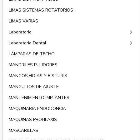
LIMAS SISTEMAS ROTATORIOS
LIMAS VARIAS
keyboard_arrow_right
Laboratorio
keyboard_arrow_right
Laboratorio Dental
LÁMPARAS DE TECHO
MANDRILES PULIDORES
MANGOS,HOJAS Y BISTURIS
MANGUITOS DE AJUSTE
MANTENIMIENTO IMPLANTES
MAQUINARIA ENDODONCIA
MAQUINAS PROFILAXIS
MASCARILLAS