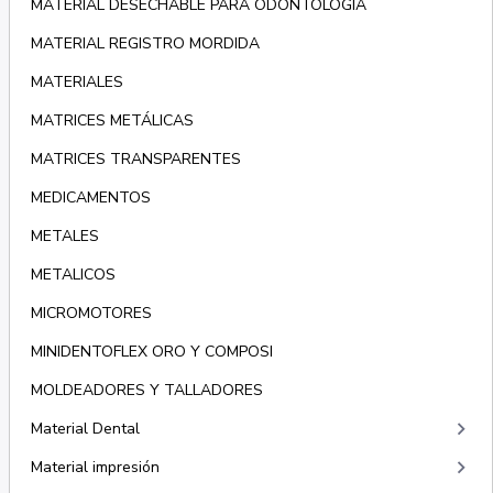
MATERIAL DESECHABLE PARA ODONTOLOGÍA
MATERIAL REGISTRO MORDIDA
MATERIALES
MATRICES METÁLICAS
MATRICES TRANSPARENTES
MEDICAMENTOS
METALES
METALICOS
MICROMOTORES
MINIDENTOFLEX ORO Y COMPOSI
MOLDEADORES Y TALLADORES
keyboard_arrow_right
Material Dental
keyboard_arrow_right
Material impresión