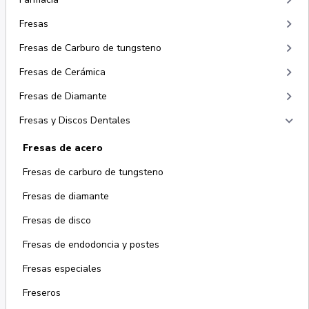
keyboard_arrow_right
keyboard_arrow_right
Fresas
keyboard_arrow_right
Fresas de Carburo de tungsteno
keyboard_arrow_right
Fresas de Cerámica
keyboard_arrow_right
Fresas de Diamante
keyboard_arrow_right
Fresas y Discos Dentales
Fresas de acero
Fresas de carburo de tungsteno
Fresas de diamante
Fresas de disco
Fresas de endodoncia y postes
Fresas especiales
Freseros