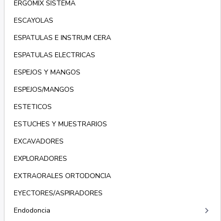
ERGOMIX SISTEMA
ESCAYOLAS
ESPATULAS E INSTRUM CERA
ESPATULAS ELECTRICAS
ESPEJOS Y MANGOS
ESPEJOS/MANGOS
ESTETICOS
ESTUCHES Y MUESTRARIOS
EXCAVADORES
EXPLORADORES
EXTRAORALES ORTODONCIA
EYECTORES/ASPIRADORES
keyboard_arrow_right
Endodoncia