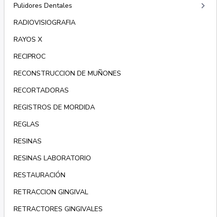
keyboard_arrow_right
Pulidores Dentales
RADIOVISIOGRAFIA
RAYOS X
RECIPROC
RECONSTRUCCION DE MUÑONES
RECORTADORAS
REGISTROS DE MORDIDA
REGLAS
RESINAS
RESINAS LABORATORIO
RESTAURACIÓN
RETRACCION GINGIVAL
RETRACTORES GINGIVALES