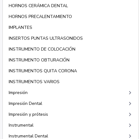
HORNOS CERÁMICA DENTAL
HORNOS PRECALENTAMIENTO
IMPLANTES
INSERTOS PUNTAS ULTRASONIDOS
INSTRUMENTO DE COLOCACIÓN
INSTRUMENTO OBTURACIÓN
INSTRUMENTOS QUITA CORONA
INSTRUMENTOS VARIOS
keyboard_arrow_right
Impresión
keyboard_arrow_right
Impresión Dental
keyboard_arrow_right
Impresión y prótesis
keyboard_arrow_right
Instrumental
keyboard_arrow_right
Instrumental Dental