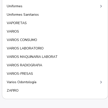
keyboard_arrow_right
Uniformes
Uniformes Sanitarios
VAPORETAS
VARIOS
VARIOS CONSUMO
VARIOS LABORATORIO
VARIOS MAQUINARIA LABORAT
VARIOS RADIOGRAFIA
VARIOS-FRESAS
keyboard_arrow_right
Varios Odontología
ZAFIRO