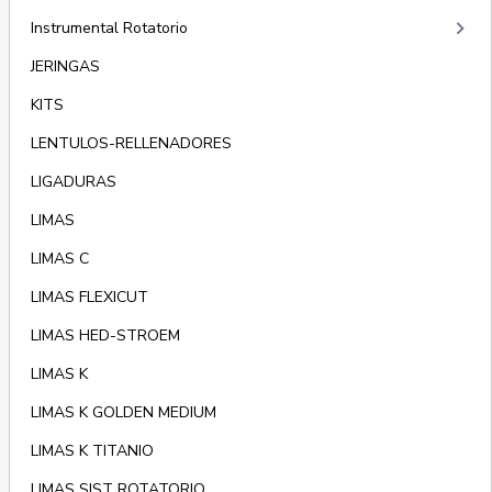
keyboard_arrow_right
Instrumental Rotatorio
JERINGAS
KITS
LENTULOS-RELLENADORES
LIGADURAS
LIMAS
LIMAS C
LIMAS FLEXICUT
LIMAS HED-STROEM
LIMAS K
LIMAS K GOLDEN MEDIUM
LIMAS K TITANIO
LIMAS SIST ROTATORIO