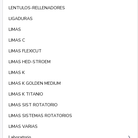
LENTULOS-RELLENADORES
LIGADURAS
LIMAS
LIMAS C
LIMAS FLEXICUT
LIMAS HED-STROEM
LIMAS K
LIMAS K GOLDEN MEDIUM
LIMAS K TITANIO
LIMAS SIST ROTATORIO
LIMAS SISTEMAS ROTATORIOS
LIMAS VARIAS
keyboard_arrow_right
Laboratorio