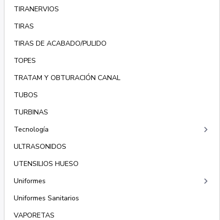
TIRANERVIOS
TIRAS
TIRAS DE ACABADO/PULIDO
TOPES
TRATAM Y OBTURACIÓN CANAL
TUBOS
TURBINAS
keyboard_arrow_right
Tecnología
ULTRASONIDOS
UTENSILIOS HUESO
keyboard_arrow_right
Uniformes
Uniformes Sanitarios
VAPORETAS