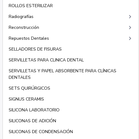
ROLLOS ESTERILIZAR
keyboard_arrow_right
Radiografías
keyboard_arrow_right
Reconstrucción
keyboard_arrow_right
Repuestos Dentales
SELLADORES DE FISURAS
SERVILLETAS PARA CLINICA DENTAL
SERVILLETAS Y PAPEL ABSORBENTE PARA CLÍNICAS
DENTALES
SETS QUIRÚRGICOS
SIGNUS CERAMIS
SILICONA LABORATORIO
SILICONAS DE ADICIÓN
SILICONAS DE CONDENSACIÓN