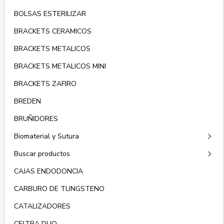
BOLSAS ESTERILIZAR
BRACKETS CERAMICOS
BRACKETS METALICOS
BRACKETS METALICOS MINI
BRACKETS ZAFIRO
BREDEN
BRUÑIDORES
keyboard_arrow_right
Biomaterial y Sutura
keyboard_arrow_right
Buscar productos
CAJAS ENDODONCIA
CARBURO DE TUNGSTENO
CATALIZADORES
CELTRA DUO