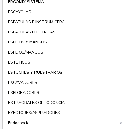
ERGOMIX SISTEMA
ESCAYOLAS
ESPATULAS E INSTRUM CERA
ESPATULAS ELECTRICAS
ESPEJOS Y MANGOS
ESPEJOS/MANGOS
ESTETICOS
ESTUCHES Y MUESTRARIOS
EXCAVADORES
EXPLORADORES
EXTRAORALES ORTODONCIA
EYECTORES/ASPIRADORES
keyboard_arrow_right
Endodoncia