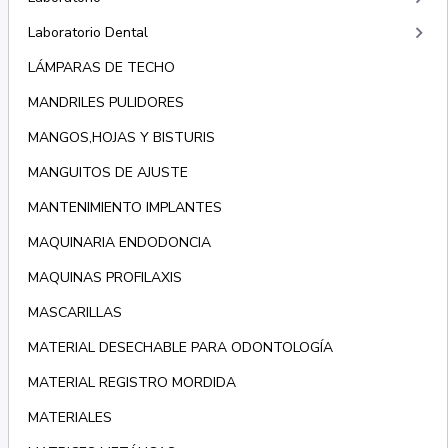
keyboard_arrow_right
Laboratorio Dental
LÁMPARAS DE TECHO
MANDRILES PULIDORES
MANGOS,HOJAS Y BISTURIS
MANGUITOS DE AJUSTE
MANTENIMIENTO IMPLANTES
MAQUINARIA ENDODONCIA
MAQUINAS PROFILAXIS
MASCARILLAS
MATERIAL DESECHABLE PARA ODONTOLOGÍA
MATERIAL REGISTRO MORDIDA
MATERIALES