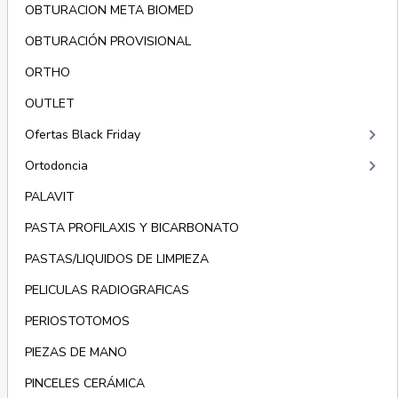
OBTURACION META BIOMED
OBTURACIÓN PROVISIONAL
ORTHO
OUTLET
keyboard_arrow_right
Ofertas Black Friday
keyboard_arrow_right
Ortodoncia
PALAVIT
PASTA PROFILAXIS Y BICARBONATO
PASTAS/LIQUIDOS DE LIMPIEZA
PELICULAS RADIOGRAFICAS
PERIOSTOTOMOS
PIEZAS DE MANO
PINCELES CERÁMICA