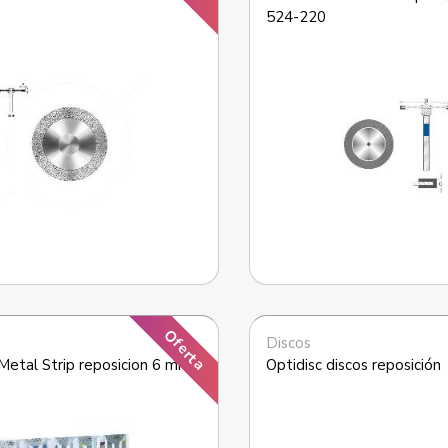
524-220
Oferta
Discos
etal Strip reposicion 6 mm
Optidisc discos reposición