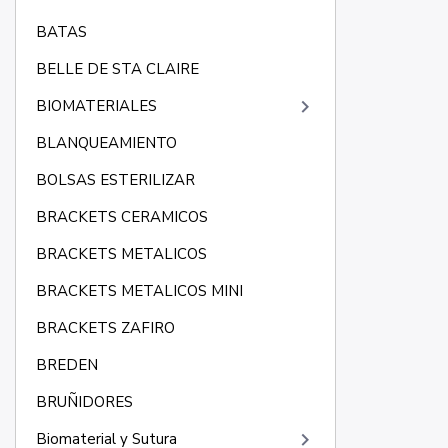
BATAS
BELLE DE STA CLAIRE
keyboard_arrow_right
BIOMATERIALES
BLANQUEAMIENTO
BOLSAS ESTERILIZAR
BRACKETS CERAMICOS
BRACKETS METALICOS
BRACKETS METALICOS MINI
BRACKETS ZAFIRO
BREDEN
BRUÑIDORES
keyboard_arrow_right
Biomaterial y Sutura