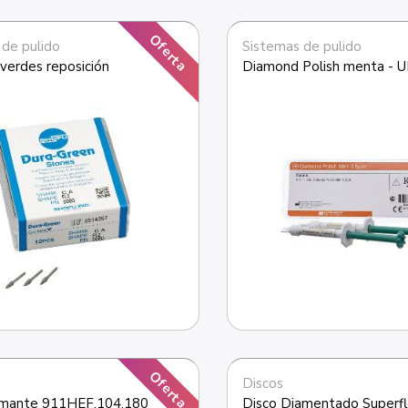
Oferta
 de pulido
Sistemas de pulido
verdes reposición
Diamond Polish menta - 
Oferta
Discos
amante 911HEF.104.180
Disco Diamentado Superfl