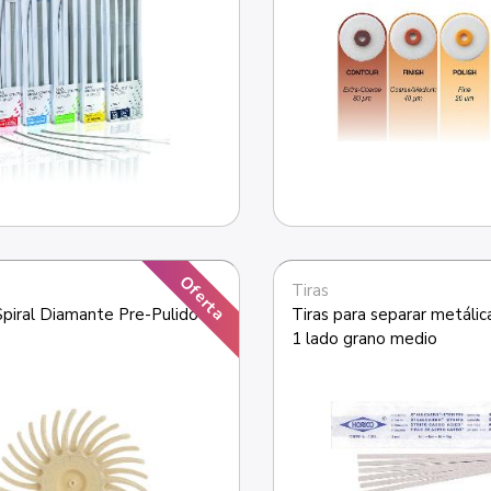
Oferta
Tiras
piral Diamante Pre-Pulido 
Tiras para separar metálic
1 lado grano medio