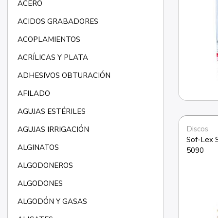
ACERO
ACIDOS GRABADORES
ACOPLAMIENTOS
ACRÍLICAS Y PLATA
ADHESIVOS OBTURACIÓN
AFILADO
AGUJAS ESTÉRILES
Discos
AGUJAS IRRIGACIÓN
Sof-Lex S
ALGINATOS
5090
ALGODONEROS
ALGODONES
ALGODÓN Y GASAS