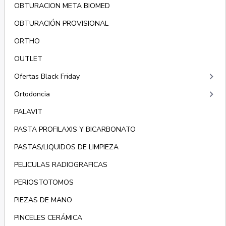
OBTURACION META BIOMED
OBTURACIÓN PROVISIONAL
ORTHO
OUTLET
keyboard_arrow_right
Ofertas Black Friday
keyboard_arrow_right
Ortodoncia
PALAVIT
PASTA PROFILAXIS Y BICARBONATO
PASTAS/LIQUIDOS DE LIMPIEZA
PELICULAS RADIOGRAFICAS
PERIOSTOTOMOS
PIEZAS DE MANO
PINCELES CERÁMICA