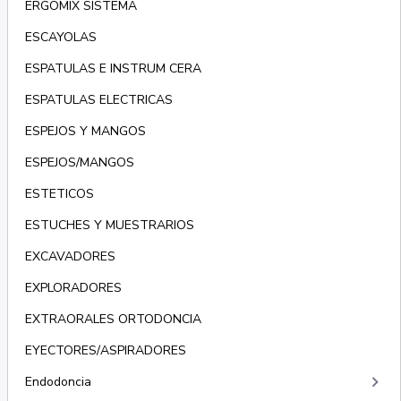
ERGOMIX SISTEMA
ESCAYOLAS
ESPATULAS E INSTRUM CERA
ESPATULAS ELECTRICAS
ESPEJOS Y MANGOS
ESPEJOS/MANGOS
ESTETICOS
ESTUCHES Y MUESTRARIOS
EXCAVADORES
EXPLORADORES
EXTRAORALES ORTODONCIA
EYECTORES/ASPIRADORES
keyboard_arrow_right
Endodoncia