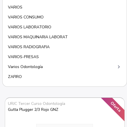
VARIOS
VARIOS CONSUMO
VARIOS LABORATORIO
VARIOS MAQUINARIA LABORAT
VARIOS RADIOGRAFIA
VARIOS-FRESAS
keyboard_arrow_right
Varios Odontología
ZAFIRO
Oferta
URJC Tercer Curso Odontología
Gutta Plugger 2/3 Rojo GNZ