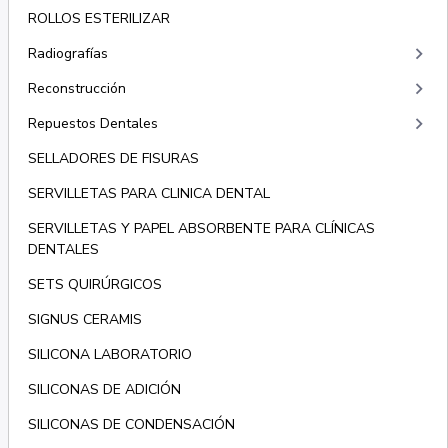
ROLLOS ESTERILIZAR
keyboard_arrow_right
Radiografías
keyboard_arrow_right
Reconstrucción
keyboard_arrow_right
Repuestos Dentales
SELLADORES DE FISURAS
SERVILLETAS PARA CLINICA DENTAL
SERVILLETAS Y PAPEL ABSORBENTE PARA CLÍNICAS
DENTALES
SETS QUIRÚRGICOS
SIGNUS CERAMIS
SILICONA LABORATORIO
SILICONAS DE ADICIÓN
SILICONAS DE CONDENSACIÓN