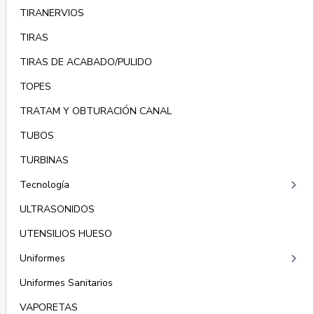
TIRANERVIOS
TIRAS
TIRAS DE ACABADO/PULIDO
TOPES
TRATAM Y OBTURACIÓN CANAL
TUBOS
TURBINAS
keyboard_arrow_right
Tecnología
ULTRASONIDOS
UTENSILIOS HUESO
keyboard_arrow_right
Uniformes
Uniformes Sanitarios
VAPORETAS