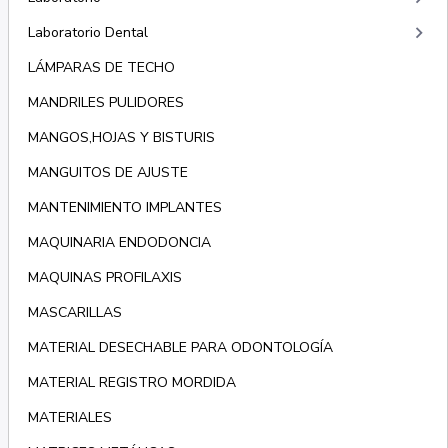
keyboard_arrow_right
Laboratorio Dental
LÁMPARAS DE TECHO
MANDRILES PULIDORES
MANGOS,HOJAS Y BISTURIS
MANGUITOS DE AJUSTE
MANTENIMIENTO IMPLANTES
MAQUINARIA ENDODONCIA
MAQUINAS PROFILAXIS
MASCARILLAS
MATERIAL DESECHABLE PARA ODONTOLOGÍA
MATERIAL REGISTRO MORDIDA
MATERIALES