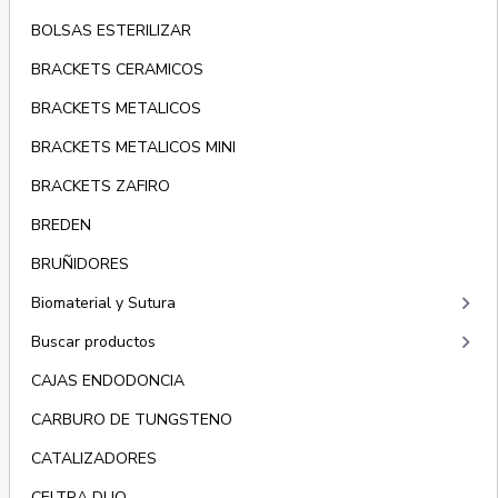
BOLSAS ESTERILIZAR
BRACKETS CERAMICOS
BRACKETS METALICOS
BRACKETS METALICOS MINI
BRACKETS ZAFIRO
BREDEN
BRUÑIDORES
keyboard_arrow_right
Biomaterial y Sutura
keyboard_arrow_right
Buscar productos
CAJAS ENDODONCIA
CARBURO DE TUNGSTENO
CATALIZADORES
CELTRA DUO