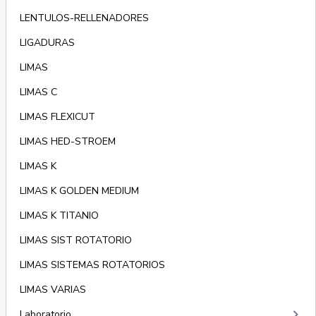
LENTULOS-RELLENADORES
LIGADURAS
LIMAS
LIMAS C
LIMAS FLEXICUT
LIMAS HED-STROEM
LIMAS K
LIMAS K GOLDEN MEDIUM
LIMAS K TITANIO
LIMAS SIST ROTATORIO
LIMAS SISTEMAS ROTATORIOS
LIMAS VARIAS
keyboard_arrow_right
Laboratorio