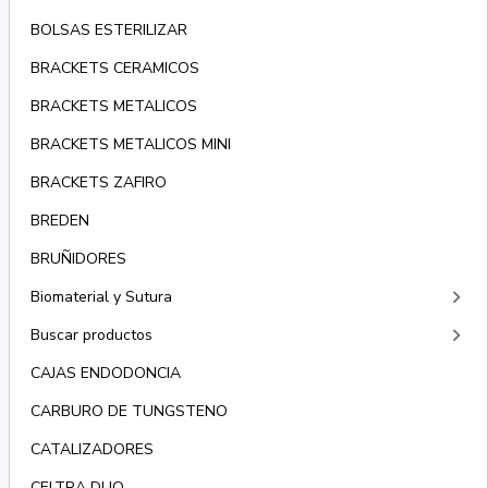
BOLSAS ESTERILIZAR
BRACKETS CERAMICOS
BRACKETS METALICOS
BRACKETS METALICOS MINI
BRACKETS ZAFIRO
BREDEN
BRUÑIDORES
keyboard_arrow_right
Biomaterial y Sutura
keyboard_arrow_right
Buscar productos
CAJAS ENDODONCIA
CARBURO DE TUNGSTENO
CATALIZADORES
CELTRA DUO