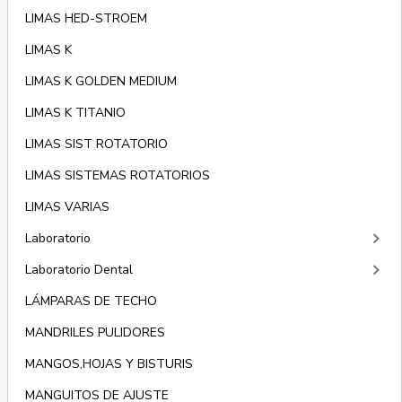
LIMAS HED-STROEM
LIMAS K
LIMAS K GOLDEN MEDIUM
LIMAS K TITANIO
LIMAS SIST ROTATORIO
LIMAS SISTEMAS ROTATORIOS
LIMAS VARIAS
keyboard_arrow_right
Laboratorio
keyboard_arrow_right
Laboratorio Dental
LÁMPARAS DE TECHO
MANDRILES PULIDORES
MANGOS,HOJAS Y BISTURIS
MANGUITOS DE AJUSTE