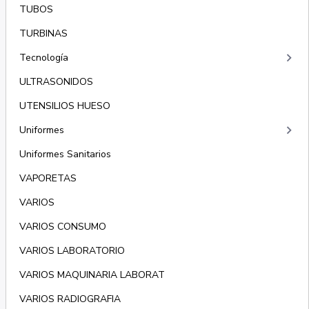
TUBOS
TURBINAS
keyboard_arrow_right
Tecnología
ULTRASONIDOS
UTENSILIOS HUESO
keyboard_arrow_right
Uniformes
Uniformes Sanitarios
VAPORETAS
VARIOS
VARIOS CONSUMO
VARIOS LABORATORIO
VARIOS MAQUINARIA LABORAT
VARIOS RADIOGRAFIA