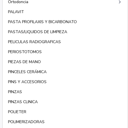
keyboard_arrow_right
Ortodoncia
PALAVIT
PASTA PROFILAXIS Y BICARBONATO
PASTAS/LIQUIDOS DE LIMPIEZA
PELICULAS RADIOGRAFICAS
PERIOSTOTOMOS
PIEZAS DE MANO
PINCELES CERÁMICA
PINS Y ACCESORIOS
PINZAS
PINZAS CLINICA
POLIETER
POLIMERIZADORAS