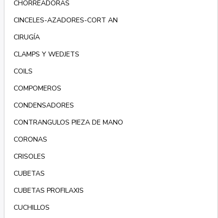
CHORREADORAS
CINCELES-AZADORES-CORT AN
CIRUGÍA
CLAMPS Y WEDJETS
COILS
COMPOMEROS
CONDENSADORES
CONTRANGULOS PIEZA DE MANO
CORONAS
CRISOLES
CUBETAS
CUBETAS PROFILAXIS
CUCHILLOS