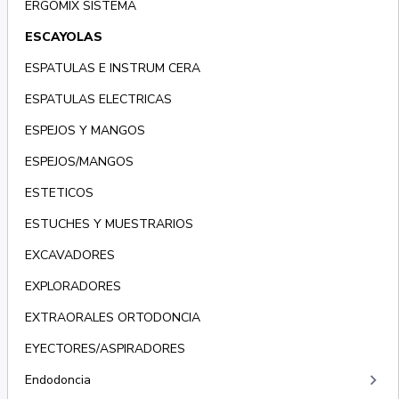
ERGOMIX SISTEMA
ESCAYOLAS
ESPATULAS E INSTRUM CERA
ESPATULAS ELECTRICAS
ESPEJOS Y MANGOS
ESPEJOS/MANGOS
ESTETICOS
ESTUCHES Y MUESTRARIOS
EXCAVADORES
EXPLORADORES
EXTRAORALES ORTODONCIA
EYECTORES/ASPIRADORES
keyboard_arrow_right
Endodoncia