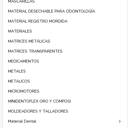
MASCARILLAS
MATERIAL DESECHABLE PARA ODONTOLOGÍA
MATERIAL REGISTRO MORDIDA
MATERIALES
MATRICES METÁLICAS
MATRICES TRANSPARENTES
MEDICAMENTOS
METALES
METALICOS
MICROMOTORES
MINIDENTOFLEX ORO Y COMPOSI
MOLDEADORES Y TALLADORES
keyboard_arrow_right
Material Dental