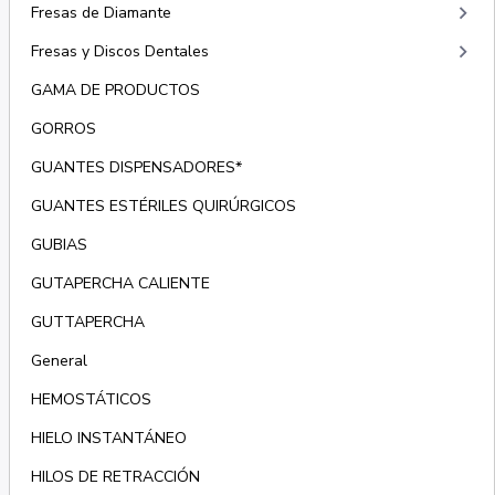
keyboard_arrow_right
Fresas de Diamante
keyboard_arrow_right
Fresas y Discos Dentales
GAMA DE PRODUCTOS
GORROS
GUANTES DISPENSADORES*
GUANTES ESTÉRILES QUIRÚRGICOS
GUBIAS
GUTAPERCHA CALIENTE
GUTTAPERCHA
General
HEMOSTÁTICOS
HIELO INSTANTÁNEO
HILOS DE RETRACCIÓN