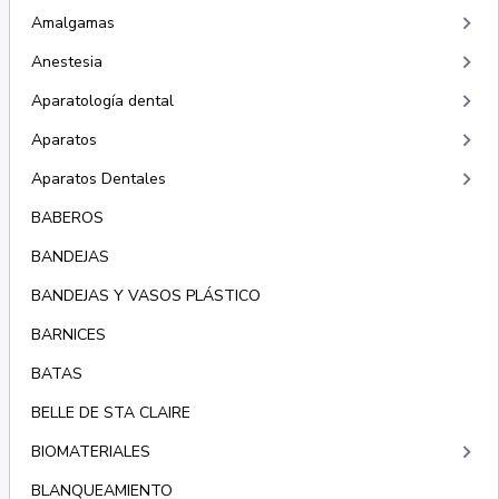
keyboard_arrow_right
Amalgamas
keyboard_arrow_right
Anestesia
keyboard_arrow_right
Aparatología dental
keyboard_arrow_right
Aparatos
keyboard_arrow_right
Aparatos Dentales
BABEROS
BANDEJAS
BANDEJAS Y VASOS PLÁSTICO
BARNICES
BATAS
BELLE DE STA CLAIRE
keyboard_arrow_right
BIOMATERIALES
BLANQUEAMIENTO