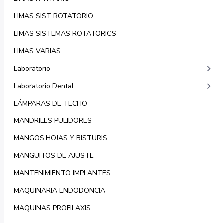
LIMAS SIST ROTATORIO
LIMAS SISTEMAS ROTATORIOS
LIMAS VARIAS
keyboard_arrow_right
Laboratorio
keyboard_arrow_right
Laboratorio Dental
LÁMPARAS DE TECHO
MANDRILES PULIDORES
MANGOS,HOJAS Y BISTURIS
MANGUITOS DE AJUSTE
MANTENIMIENTO IMPLANTES
MAQUINARIA ENDODONCIA
MAQUINAS PROFILAXIS