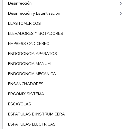
keyboard_arrow_right
Desinfección
keyboard_arrow_right
Desinfección y Esterilización
ELASTOMERICOS
ELEVADORES Y BOTADORES
EMPRESS CAD CEREC
ENDODONCIA APARATOS
ENDODONCIA MANUAL
ENDODONCIA MECANICA
ENSANCHADORES
ERGOMIX SISTEMA
ESCAYOLAS
ESPATULAS E INSTRUM CERA
ESPATULAS ELECTRICAS