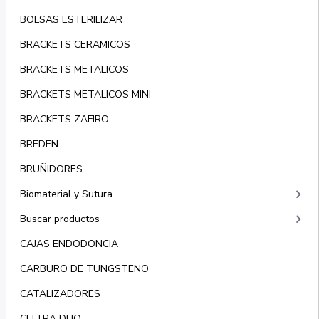
BOLSAS ESTERILIZAR
BRACKETS CERAMICOS
BRACKETS METALICOS
BRACKETS METALICOS MINI
BRACKETS ZAFIRO
BREDEN
BRUÑIDORES
keyboard_arrow_right
Biomaterial y Sutura
keyboard_arrow_right
Buscar productos
CAJAS ENDODONCIA
CARBURO DE TUNGSTENO
CATALIZADORES
CELTRA DUO