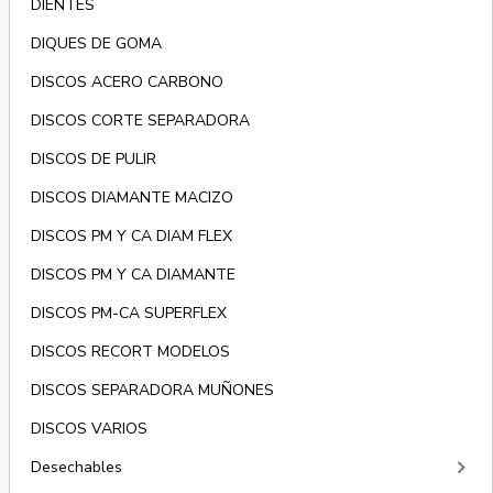
DIENTES
DIQUES DE GOMA
DISCOS ACERO CARBONO
DISCOS CORTE SEPARADORA
DISCOS DE PULIR
DISCOS DIAMANTE MACIZO
DISCOS PM Y CA DIAM FLEX
DISCOS PM Y CA DIAMANTE
DISCOS PM-CA SUPERFLEX
DISCOS RECORT MODELOS
DISCOS SEPARADORA MUÑONES
DISCOS VARIOS
keyboard_arrow_right
Desechables