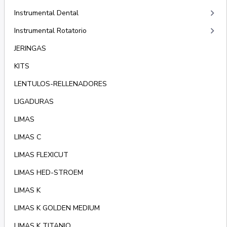
keyboard_arrow_right
Instrumental Dental
keyboard_arrow_right
Instrumental Rotatorio
JERINGAS
KITS
LENTULOS-RELLENADORES
LIGADURAS
LIMAS
LIMAS C
LIMAS FLEXICUT
LIMAS HED-STROEM
LIMAS K
LIMAS K GOLDEN MEDIUM
LIMAS K TITANIO