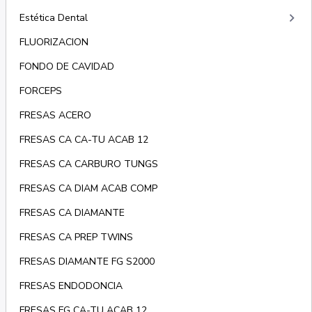
keyboard_arrow_right
Estética Dental
FLUORIZACION
FONDO DE CAVIDAD
FORCEPS
FRESAS ACERO
FRESAS CA CA-TU ACAB 12
FRESAS CA CARBURO TUNGS
FRESAS CA DIAM ACAB COMP
FRESAS CA DIAMANTE
FRESAS CA PREP TWINS
FRESAS DIAMANTE FG S2000
FRESAS ENDODONCIA
FRESAS FG CA-TU ACAB 12