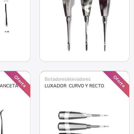
Oferta
Oferta
Botadores/elevadores
LANCETA
LUXADOR  CURVO Y RECTO