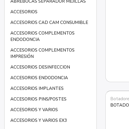
ABREBOCAS SEPARADOR MEJILLAS
ACCESORIOS
ACCESORIOS CAD CAM CONSUMIBLE
ACCESORIOS COMPLEMENTOS
ENDODONCIA
ACCESORIOS COMPLEMENTOS
IMPRESIÓN
ACCESORIOS DESINFECCION
ACCESORIOS ENDODONCIA
ACCESORIOS IMPLANTES
Botadore
ACCESORIOS PINS/POSTES
BOTADO
ACCESORIOS Y VARIOS
ACCESORIOS Y VARIOS EX3