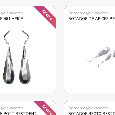
Oferta
s/elevadores
Botadores/elevadores
 561 APICE
BOTADOR DE APICES B
Oferta
s/elevadores
Botadores/elevadores
R POTT BESTDENT
BOTADOR RECTO BEST