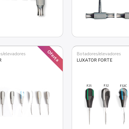
Oferta
s/elevadores
Botadores/elevadores
R
LUXATOR FORTE