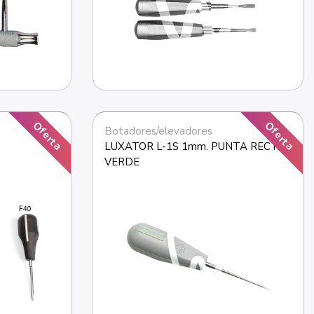
Oferta
Oferta
Botadores/elevadores
LUXATOR L-1S 1mm. PUNTA RECTA 
VERDE