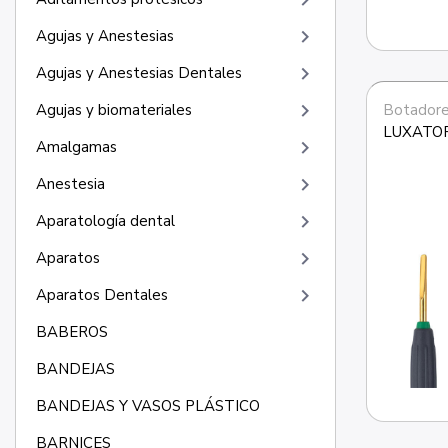
keyboard_arrow_right
keyboard_arrow_right
Agujas y Anestesias
keyboard_arrow_right
Agujas y Anestesias Dentales
keyboard_arrow_right
Botadore
Agujas y biomateriales
LUXATOR
keyboard_arrow_right
Amalgamas
keyboard_arrow_right
Anestesia
keyboard_arrow_right
Aparatología dental
keyboard_arrow_right
Aparatos
keyboard_arrow_right
Aparatos Dentales
BABEROS
BANDEJAS
BANDEJAS Y VASOS PLÁSTICO
BARNICES