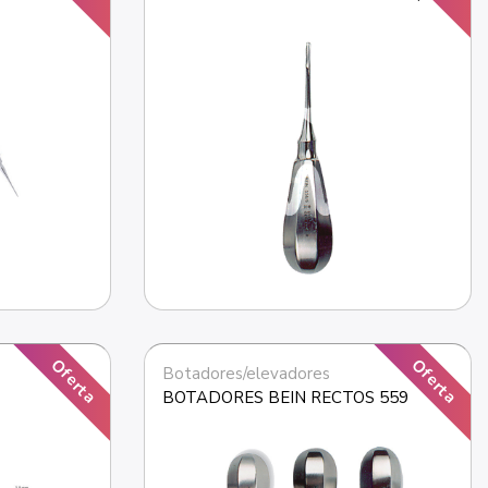
Oferta
Oferta
Botadores/elevadores
BOTADORES BEIN RECTOS 559