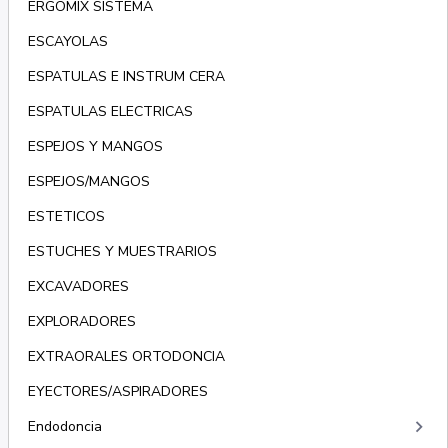
ERGOMIX SISTEMA
ESCAYOLAS
ESPATULAS E INSTRUM CERA
ESPATULAS ELECTRICAS
ESPEJOS Y MANGOS
ESPEJOS/MANGOS
ESTETICOS
ESTUCHES Y MUESTRARIOS
EXCAVADORES
EXPLORADORES
EXTRAORALES ORTODONCIA
EYECTORES/ASPIRADORES
keyboard_arrow_right
Endodoncia