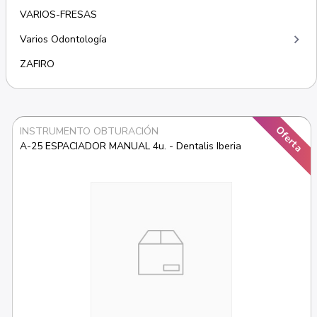
VARIOS-FRESAS
keyboard_arrow_right
Varios Odontología
ZAFIRO
Oferta
INSTRUMENTO OBTURACIÓN
A-25 ESPACIADOR MANUAL 4u. - Dentalis Iberia