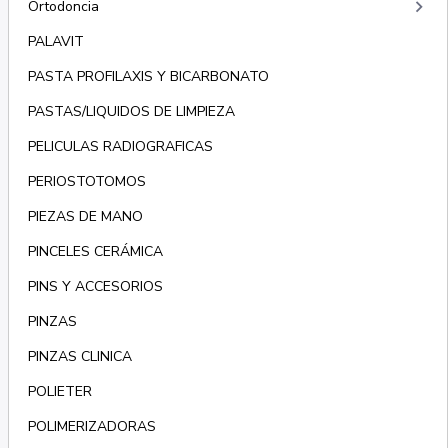
keyboard_arrow_right
Ortodoncia
PALAVIT
PASTA PROFILAXIS Y BICARBONATO
PASTAS/LIQUIDOS DE LIMPIEZA
PELICULAS RADIOGRAFICAS
PERIOSTOTOMOS
PIEZAS DE MANO
PINCELES CERÁMICA
PINS Y ACCESORIOS
PINZAS
PINZAS CLINICA
POLIETER
POLIMERIZADORAS