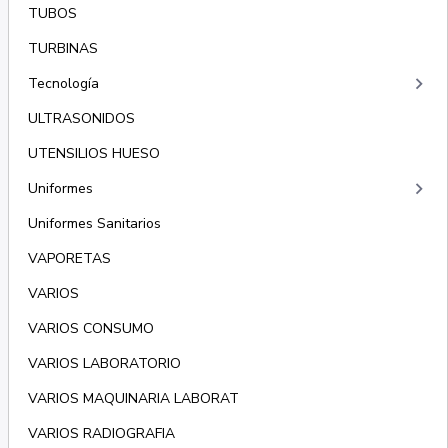
TUBOS
TURBINAS
keyboard_arrow_right
Tecnología
ULTRASONIDOS
UTENSILIOS HUESO
keyboard_arrow_right
Uniformes
Uniformes Sanitarios
VAPORETAS
VARIOS
VARIOS CONSUMO
VARIOS LABORATORIO
VARIOS MAQUINARIA LABORAT
VARIOS RADIOGRAFIA