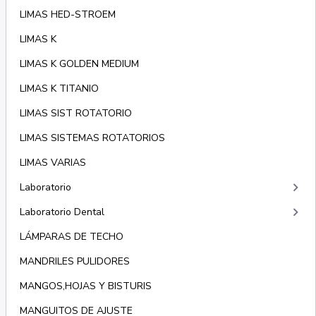
LIMAS HED-STROEM
LIMAS K
LIMAS K GOLDEN MEDIUM
LIMAS K TITANIO
LIMAS SIST ROTATORIO
LIMAS SISTEMAS ROTATORIOS
LIMAS VARIAS
keyboard_arrow_right
Laboratorio
keyboard_arrow_right
Laboratorio Dental
LÁMPARAS DE TECHO
MANDRILES PULIDORES
MANGOS,HOJAS Y BISTURIS
MANGUITOS DE AJUSTE