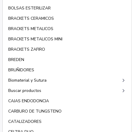
BOLSAS ESTERILIZAR
BRACKETS CERAMICOS
BRACKETS METALICOS
BRACKETS METALICOS MINI
BRACKETS ZAFIRO
BREDEN
BRUÑIDORES
keyboard_arrow_right
Biomaterial y Sutura
keyboard_arrow_right
Buscar productos
CAJAS ENDODONCIA
CARBURO DE TUNGSTENO
CATALIZADORES
CELTRA DUO