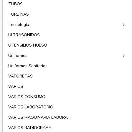
TUBOS
TURBINAS
keyboard_arrow_right
Tecnología
ULTRASONIDOS
UTENSILIOS HUESO
keyboard_arrow_right
Uniformes
Uniformes Sanitarios
VAPORETAS
VARIOS
VARIOS CONSUMO
VARIOS LABORATORIO
VARIOS MAQUINARIA LABORAT
VARIOS RADIOGRAFIA