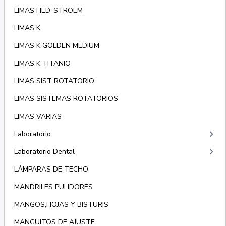
LIMAS HED-STROEM
LIMAS K
LIMAS K GOLDEN MEDIUM
LIMAS K TITANIO
LIMAS SIST ROTATORIO
LIMAS SISTEMAS ROTATORIOS
LIMAS VARIAS
keyboard_arrow_right
Laboratorio
keyboard_arrow_right
Laboratorio Dental
LÁMPARAS DE TECHO
MANDRILES PULIDORES
MANGOS,HOJAS Y BISTURIS
MANGUITOS DE AJUSTE