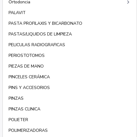
keyboard_arrow_right
Ortodoncia
PALAVIT
PASTA PROFILAXIS Y BICARBONATO
PASTAS/LIQUIDOS DE LIMPIEZA
PELICULAS RADIOGRAFICAS
PERIOSTOTOMOS
PIEZAS DE MANO
PINCELES CERÁMICA
PINS Y ACCESORIOS
PINZAS
PINZAS CLINICA
POLIETER
POLIMERIZADORAS