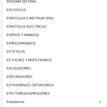
ERGOMIX SISTEMA
ESCAYOLAS
ESPATULAS E INSTRUM CERA
ESPATULAS ELECTRICAS
ESPEJOS Y MANGOS
ESPEJOS/MANGOS
ESTETICOS
ESTUCHES Y MUESTRARIOS
EXCAVADORES
EXPLORADORES
EXTRAORALES ORTODONCIA
EYECTORES/ASPIRADORES
keyboard_arrow_right
Endodoncia