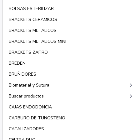
BOLSAS ESTERILIZAR
BRACKETS CERAMICOS
BRACKETS METALICOS
BRACKETS METALICOS MINI
BRACKETS ZAFIRO
BREDEN
BRUÑIDORES
keyboard_arrow_right
Biomaterial y Sutura
keyboard_arrow_right
Buscar productos
CAJAS ENDODONCIA
CARBURO DE TUNGSTENO
CATALIZADORES
CELTRA DUO