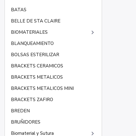
BATAS
BELLE DE STA CLAIRE
keyboard_arrow_right
BIOMATERIALES
BLANQUEAMIENTO
BOLSAS ESTERILIZAR
BRACKETS CERAMICOS
BRACKETS METALICOS
BRACKETS METALICOS MINI
BRACKETS ZAFIRO
BREDEN
BRUÑIDORES
keyboard_arrow_right
Biomaterial y Sutura