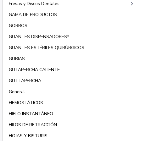
keyboard_arrow_right
Fresas y Discos Dentales
GAMA DE PRODUCTOS
GORROS
GUANTES DISPENSADORES*
GUANTES ESTÉRILES QUIRÚRGICOS
GUBIAS
GUTAPERCHA CALIENTE
GUTTAPERCHA
General
HEMOSTÁTICOS
HIELO INSTANTÁNEO
HILOS DE RETRACCIÓN
HOJAS Y BISTURIS