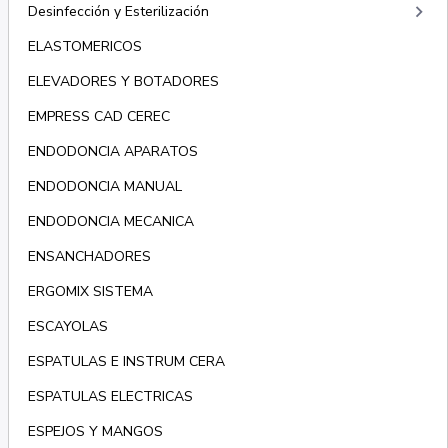
keyboard_arrow_right
Desinfección y Esterilización
ELASTOMERICOS
ELEVADORES Y BOTADORES
EMPRESS CAD CEREC
ENDODONCIA APARATOS
ENDODONCIA MANUAL
ENDODONCIA MECANICA
ENSANCHADORES
ERGOMIX SISTEMA
ESCAYOLAS
ESPATULAS E INSTRUM CERA
ESPATULAS ELECTRICAS
ESPEJOS Y MANGOS