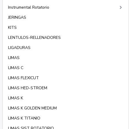
keyboard_arrow_right
Instrumental Rotatorio
JERINGAS
KITS
LENTULOS-RELLENADORES
LIGADURAS
LIMAS
LIMAS C
LIMAS FLEXICUT
LIMAS HED-STROEM
LIMAS K
LIMAS K GOLDEN MEDIUM
LIMAS K TITANIO
LIMAS SIST ROTATORIO