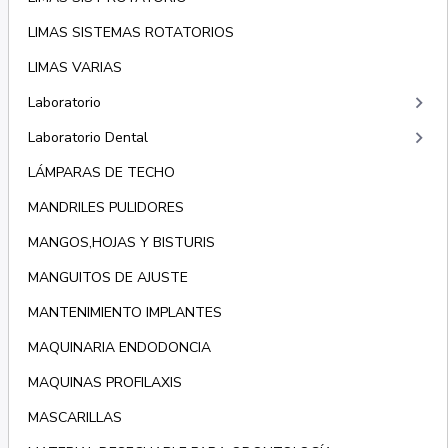
LIMAS SISTEMAS ROTATORIOS
LIMAS VARIAS
keyboard_arrow_right
Laboratorio
keyboard_arrow_right
Laboratorio Dental
LÁMPARAS DE TECHO
MANDRILES PULIDORES
MANGOS,HOJAS Y BISTURIS
MANGUITOS DE AJUSTE
MANTENIMIENTO IMPLANTES
MAQUINARIA ENDODONCIA
MAQUINAS PROFILAXIS
MASCARILLAS