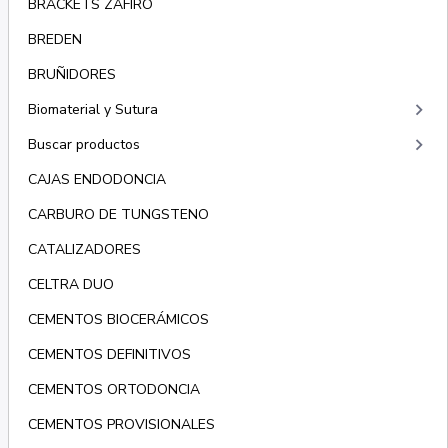
BRACKETS ZAFIRO
BREDEN
BRUÑIDORES
keyboard_arrow_right
Biomaterial y Sutura
keyboard_arrow_right
Buscar productos
CAJAS ENDODONCIA
CARBURO DE TUNGSTENO
CATALIZADORES
CELTRA DUO
CEMENTOS BIOCERÁMICOS
CEMENTOS DEFINITIVOS
CEMENTOS ORTODONCIA
CEMENTOS PROVISIONALES