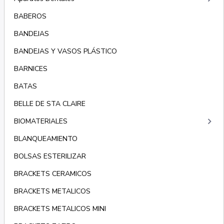
BABEROS
BANDEJAS
BANDEJAS Y VASOS PLÁSTICO
BARNICES
BATAS
BELLE DE STA CLAIRE
keyboard_arrow_right
BIOMATERIALES
BLANQUEAMIENTO
BOLSAS ESTERILIZAR
BRACKETS CERAMICOS
BRACKETS METALICOS
BRACKETS METALICOS MINI