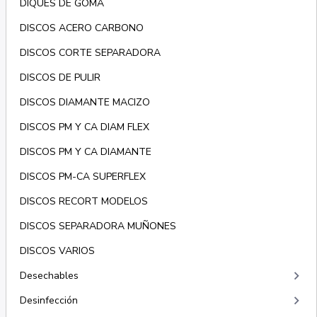
DIQUES DE GOMA
DISCOS ACERO CARBONO
DISCOS CORTE SEPARADORA
DISCOS DE PULIR
DISCOS DIAMANTE MACIZO
DISCOS PM Y CA DIAM FLEX
DISCOS PM Y CA DIAMANTE
DISCOS PM-CA SUPERFLEX
DISCOS RECORT MODELOS
DISCOS SEPARADORA MUÑONES
DISCOS VARIOS
keyboard_arrow_right
Desechables
keyboard_arrow_right
Desinfección