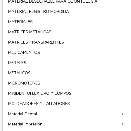
MATERIAL DESECHABLE PARA ODONTOLOGÍA
MATERIAL REGISTRO MORDIDA
MATERIALES
MATRICES METÁLICAS
MATRICES TRANSPARENTES
MEDICAMENTOS
METALES
METALICOS
MICROMOTORES
MINIDENTOFLEX ORO Y COMPOSI
MOLDEADORES Y TALLADORES
keyboard_arrow_right
Material Dental
keyboard_arrow_right
Material impresión