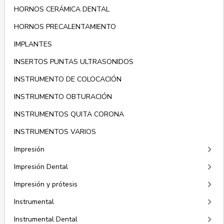
HORNOS CERÁMICA DENTAL
HORNOS PRECALENTAMIENTO
IMPLANTES
INSERTOS PUNTAS ULTRASONIDOS
INSTRUMENTO DE COLOCACIÓN
INSTRUMENTO OBTURACIÓN
INSTRUMENTOS QUITA CORONA
INSTRUMENTOS VARIOS
keyboard_arrow_right
Impresión
keyboard_arrow_right
Impresión Dental
keyboard_arrow_right
Impresión y prótesis
keyboard_arrow_right
Instrumental
keyboard_arrow_right
Instrumental Dental