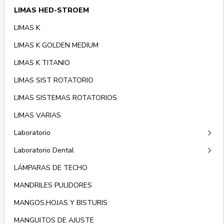
LIMAS HED-STROEM
LIMAS K
LIMAS K GOLDEN MEDIUM
LIMAS K TITANIO
LIMAS SIST ROTATORIO
LIMAS SISTEMAS ROTATORIOS
LIMAS VARIAS
keyboard_arrow_right
Laboratorio
keyboard_arrow_right
Laboratorio Dental
LÁMPARAS DE TECHO
MANDRILES PULIDORES
MANGOS,HOJAS Y BISTURIS
MANGUITOS DE AJUSTE