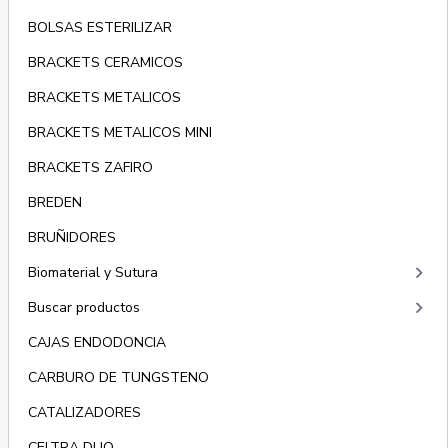
BOLSAS ESTERILIZAR
BRACKETS CERAMICOS
BRACKETS METALICOS
BRACKETS METALICOS MINI
BRACKETS ZAFIRO
BREDEN
BRUÑIDORES
keyboard_arrow_right
Biomaterial y Sutura
keyboard_arrow_right
Buscar productos
CAJAS ENDODONCIA
CARBURO DE TUNGSTENO
CATALIZADORES
CELTRA DUO