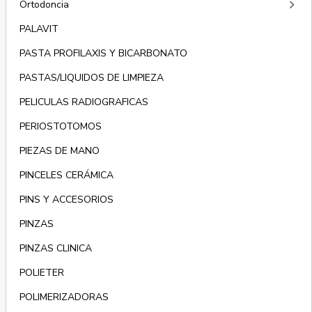
keyboard_arrow_right
Ortodoncia
PALAVIT
PASTA PROFILAXIS Y BICARBONATO
PASTAS/LIQUIDOS DE LIMPIEZA
PELICULAS RADIOGRAFICAS
PERIOSTOTOMOS
PIEZAS DE MANO
PINCELES CERÁMICA
PINS Y ACCESORIOS
PINZAS
PINZAS CLINICA
POLIETER
POLIMERIZADORAS