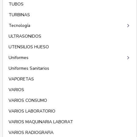
TUBOS
TURBINAS
keyboard_arrow_right
Tecnología
ULTRASONIDOS
UTENSILIOS HUESO
keyboard_arrow_right
Uniformes
Uniformes Sanitarios
VAPORETAS
VARIOS
VARIOS CONSUMO
VARIOS LABORATORIO
VARIOS MAQUINARIA LABORAT
VARIOS RADIOGRAFIA