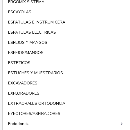
ERGOMIX SISTEMA
ESCAYOLAS
ESPATULAS E INSTRUM CERA
ESPATULAS ELECTRICAS
ESPEJOS Y MANGOS
ESPEJOS/MANGOS
ESTETICOS
ESTUCHES Y MUESTRARIOS
EXCAVADORES
EXPLORADORES
EXTRAORALES ORTODONCIA
EYECTORES/ASPIRADORES
keyboard_arrow_right
Endodoncia