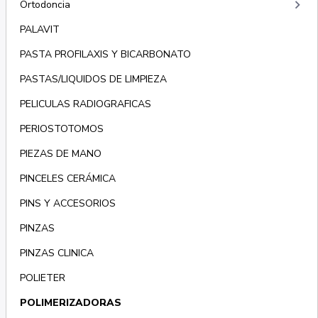
keyboard_arrow_right
Ortodoncia
PALAVIT
PASTA PROFILAXIS Y BICARBONATO
PASTAS/LIQUIDOS DE LIMPIEZA
PELICULAS RADIOGRAFICAS
PERIOSTOTOMOS
PIEZAS DE MANO
PINCELES CERÁMICA
PINS Y ACCESORIOS
PINZAS
PINZAS CLINICA
POLIETER
POLIMERIZADORAS