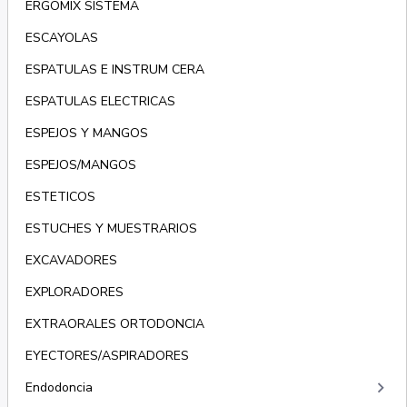
ERGOMIX SISTEMA
ESCAYOLAS
ESPATULAS E INSTRUM CERA
ESPATULAS ELECTRICAS
ESPEJOS Y MANGOS
ESPEJOS/MANGOS
ESTETICOS
ESTUCHES Y MUESTRARIOS
EXCAVADORES
EXPLORADORES
EXTRAORALES ORTODONCIA
EYECTORES/ASPIRADORES
keyboard_arrow_right
Endodoncia