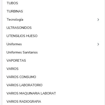
TUBOS
TURBINAS
keyboard_arrow_right
Tecnología
ULTRASONIDOS
UTENSILIOS HUESO
keyboard_arrow_right
Uniformes
Uniformes Sanitarios
VAPORETAS
VARIOS
VARIOS CONSUMO
VARIOS LABORATORIO
VARIOS MAQUINARIA LABORAT
VARIOS RADIOGRAFIA