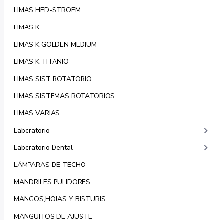
LIMAS HED-STROEM
LIMAS K
LIMAS K GOLDEN MEDIUM
LIMAS K TITANIO
LIMAS SIST ROTATORIO
LIMAS SISTEMAS ROTATORIOS
LIMAS VARIAS
keyboard_arrow_right
Laboratorio
keyboard_arrow_right
Laboratorio Dental
LÁMPARAS DE TECHO
MANDRILES PULIDORES
MANGOS,HOJAS Y BISTURIS
MANGUITOS DE AJUSTE