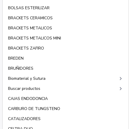
BOLSAS ESTERILIZAR
BRACKETS CERAMICOS
BRACKETS METALICOS
BRACKETS METALICOS MINI
BRACKETS ZAFIRO
BREDEN
BRUÑIDORES
keyboard_arrow_right
Biomaterial y Sutura
keyboard_arrow_right
Buscar productos
CAJAS ENDODONCIA
CARBURO DE TUNGSTENO
CATALIZADORES
CELTRA DUO