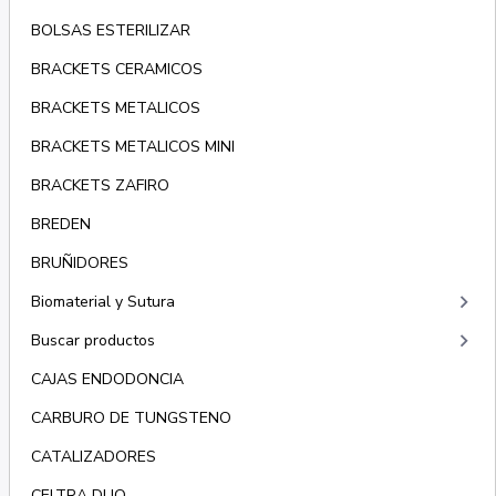
BOLSAS ESTERILIZAR
BRACKETS CERAMICOS
BRACKETS METALICOS
BRACKETS METALICOS MINI
BRACKETS ZAFIRO
BREDEN
BRUÑIDORES
keyboard_arrow_right
Biomaterial y Sutura
keyboard_arrow_right
Buscar productos
CAJAS ENDODONCIA
CARBURO DE TUNGSTENO
CATALIZADORES
CELTRA DUO