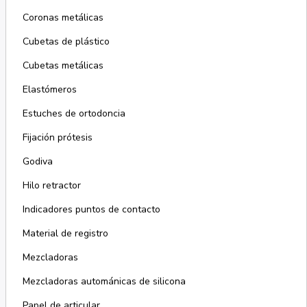
Coronas metálicas
Cubetas de plástico
Cubetas metálicas
Elastómeros
Estuches de ortodoncia
Fijación prótesis
Godiva
Hilo retractor
Indicadores puntos de contacto
Material de registro
Mezcladoras
Mezcladoras autománicas de silicona
Papel de articular