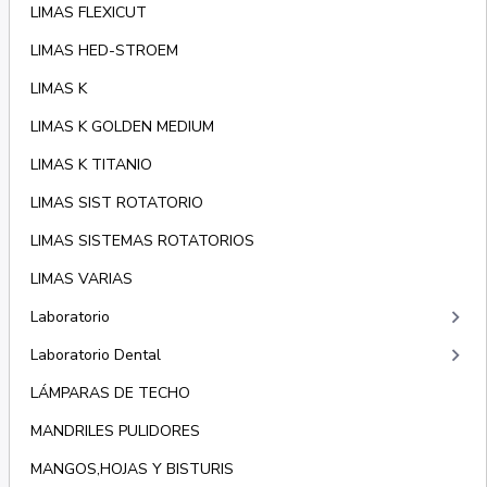
LIMAS FLEXICUT
LIMAS HED-STROEM
LIMAS K
LIMAS K GOLDEN MEDIUM
LIMAS K TITANIO
LIMAS SIST ROTATORIO
LIMAS SISTEMAS ROTATORIOS
LIMAS VARIAS
keyboard_arrow_right
Laboratorio
keyboard_arrow_right
Laboratorio Dental
LÁMPARAS DE TECHO
MANDRILES PULIDORES
MANGOS,HOJAS Y BISTURIS