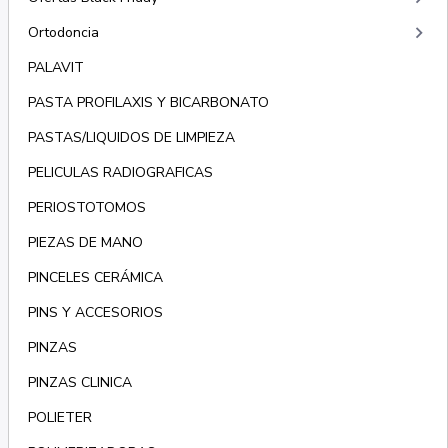
keyboard_arrow_right
Ortodoncia
PALAVIT
PASTA PROFILAXIS Y BICARBONATO
PASTAS/LIQUIDOS DE LIMPIEZA
PELICULAS RADIOGRAFICAS
PERIOSTOTOMOS
PIEZAS DE MANO
PINCELES CERÁMICA
PINS Y ACCESORIOS
PINZAS
PINZAS CLINICA
POLIETER