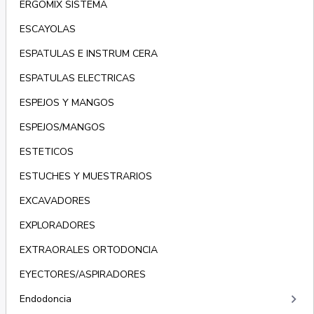
ERGOMIX SISTEMA
ESCAYOLAS
ESPATULAS E INSTRUM CERA
ESPATULAS ELECTRICAS
ESPEJOS Y MANGOS
ESPEJOS/MANGOS
ESTETICOS
ESTUCHES Y MUESTRARIOS
EXCAVADORES
EXPLORADORES
EXTRAORALES ORTODONCIA
EYECTORES/ASPIRADORES
keyboard_arrow_right
Endodoncia