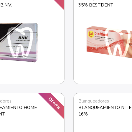
B.N.V.
35% BESTDENT
Oferta
dores
Blanqueadores
EAMIENTO HOME 
BLANQUEAMIENTO NITE
NT
16%