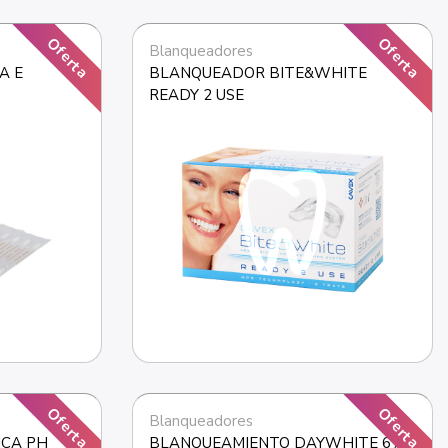
Oferta
Oferta
Blanqueadores
 E 
BLANQUEADOR BITE&WHITE 
READY 2 USE
Oferta
Oferta
Blanqueadores
CA PH 
BLANQUEAMIENTO DAYWHITE 6% 