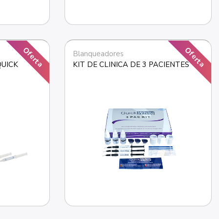
Oferta
Oferta
Blanqueadores
UICK 
KIT DE CLINICA DE 3 PACIENTES