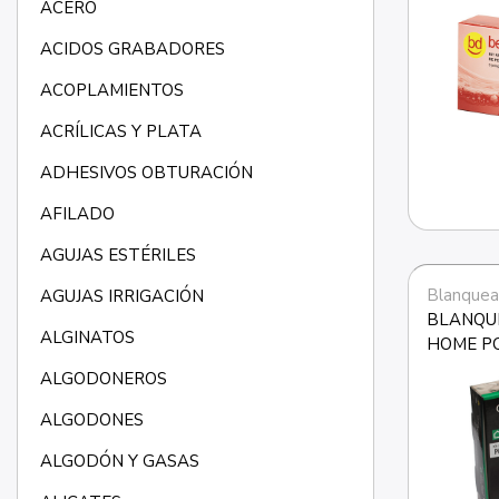
ACERO
ACIDOS GRABADORES
ACOPLAMIENTOS
ACRÍLICAS Y PLATA
ADHESIVOS OBTURACIÓN
AFILADO
AGUJAS ESTÉRILES
Blanquea
AGUJAS IRRIGACIÓN
BLANQUE
ALGINATOS
HOME P
ALGODONEROS
ALGODONES
ALGODÓN Y GASAS