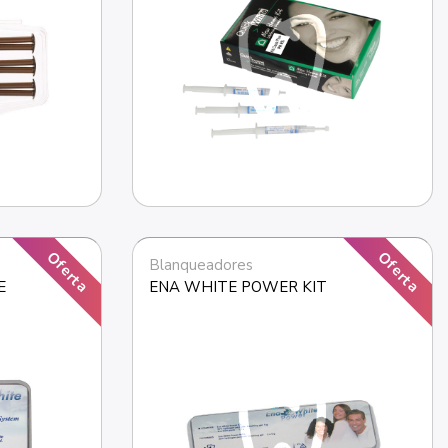
Oferta
Oferta
Blanqueadores
E
ENA WHITE POWER KIT