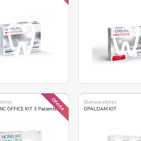
Oferta
dores
Blanqueadores
C OFFICE KIT 3 Pacientes
OPALDAM KIT