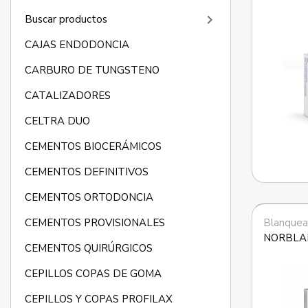
keyboard_arrow_right
Buscar productos
CAJAS ENDODONCIA
CARBURO DE TUNGSTENO
CATALIZADORES
CELTRA DUO
CEMENTOS BIOCERÁMICOS
CEMENTOS DEFINITIVOS
CEMENTOS ORTODONCIA
Blanquea
CEMENTOS PROVISIONALES
NORBLAN
CEMENTOS QUIRÚRGICOS
CEPILLOS COPAS DE GOMA
CEPILLOS Y COPAS PROFILAX