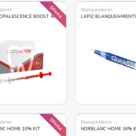
Oferta
dores
Blanqueadores
 OPALESCENCE BOOST 40%
LAPIZ BLANQUEAMIENT
Oferta
dores
Blanqueadores
NC HOME 10% KIT
NORBLANC HOME 16% K