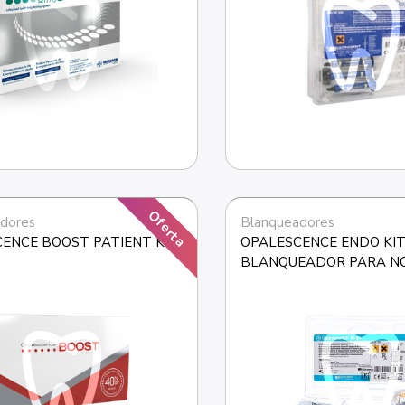
Oferta
dores
Blanqueadores
ENCE BOOST PATIENT KIT
OPALESCENCE ENDO KIT
BLANQUEADOR PARA NO