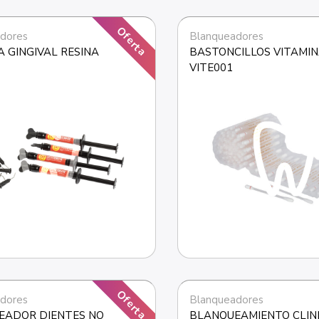
Oferta
dores
Blanqueadores
 GINGIVAL RESINA
BASTONCILLOS VITAMINA
VITE001
Oferta
dores
Blanqueadores
ADOR DIENTES NO 
BLANQUEAMIENTO CLINI