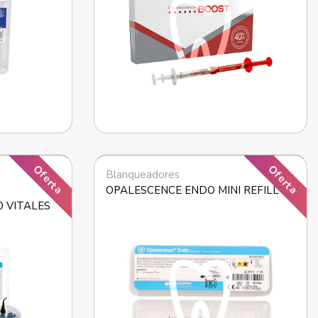
Oferta
Oferta
Blanqueadores
 
OPALESCENCE ENDO MINI REFILL
 VITALES