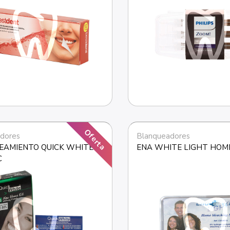
Oferta
dores
Blanqueadores
AMIENTO QUICK WHITE 
ENA WHITE LIGHT HOM
C