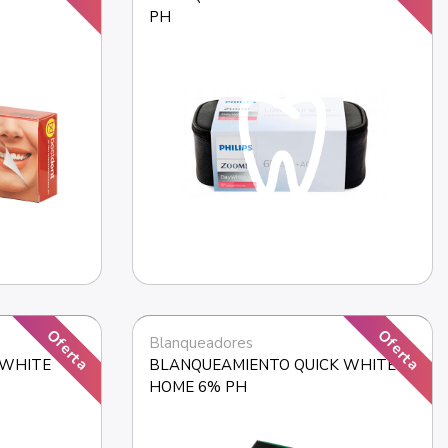
PH
Oferta
Oferta
Blanqueadores
WHITE 
BLANQUEAMIENTO QUICK WHITE 
HOME 6% PH