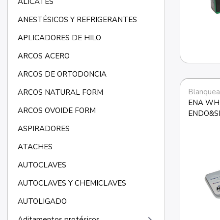
ALICATES
ANESTÉSICOS Y REFRIGERANTES
APLICADORES DE HILO
ARCOS ACERO
ARCOS DE ORTODONCIA
Blanquea
ARCOS NATURAL FORM
ENA WHI
ARCOS OVOIDE FORM
ENDO&SE
ASPIRADORES
ATACHES
AUTOCLAVES
AUTOCLAVES Y CHEMICLAVES
AUTOLIGADO
Aditamentos protésicos