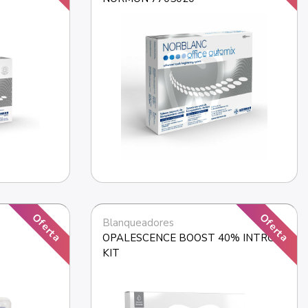
Oferta
Oferta
Blanqueadores
OPALESCENCE BOOST 40% INTRO 
KIT