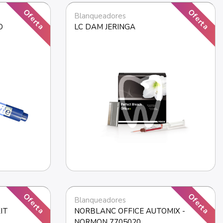
Oferta
Oferta
Blanqueadores
O
LC DAM JERINGA
Oferta
Oferta
Blanqueadores
IT
NORBLANC OFFICE AUTOMIX -
NORMON 7705020