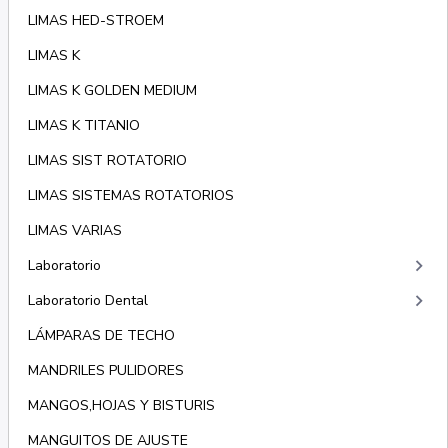
LIMAS HED-STROEM
LIMAS K
LIMAS K GOLDEN MEDIUM
LIMAS K TITANIO
LIMAS SIST ROTATORIO
LIMAS SISTEMAS ROTATORIOS
LIMAS VARIAS
keyboard_arrow_right
Laboratorio
keyboard_arrow_right
Laboratorio Dental
LÁMPARAS DE TECHO
MANDRILES PULIDORES
MANGOS,HOJAS Y BISTURIS
MANGUITOS DE AJUSTE