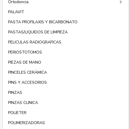
keyboard_arrow_right
Ortodoncia
PALAVIT
PASTA PROFILAXIS Y BICARBONATO
PASTAS/LIQUIDOS DE LIMPIEZA
PELICULAS RADIOGRAFICAS
PERIOSTOTOMOS
PIEZAS DE MANO
PINCELES CERÁMICA
PINS Y ACCESORIOS
PINZAS
PINZAS CLINICA
POLIETER
POLIMERIZADORAS