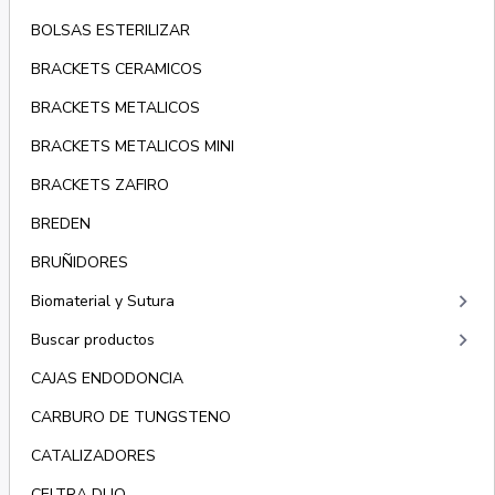
BOLSAS ESTERILIZAR
BRACKETS CERAMICOS
BRACKETS METALICOS
BRACKETS METALICOS MINI
BRACKETS ZAFIRO
BREDEN
BRUÑIDORES
keyboard_arrow_right
Biomaterial y Sutura
keyboard_arrow_right
Buscar productos
CAJAS ENDODONCIA
CARBURO DE TUNGSTENO
CATALIZADORES
CELTRA DUO