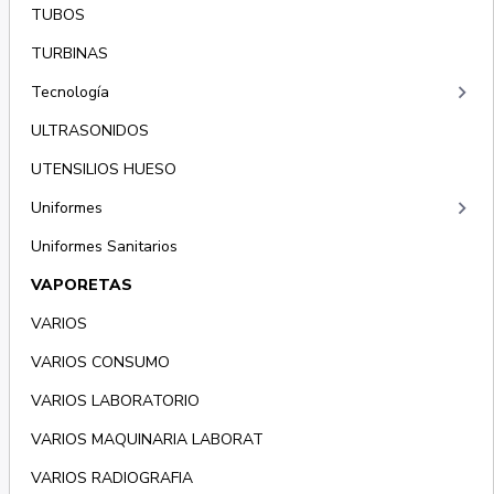
TUBOS
TURBINAS
keyboard_arrow_right
Tecnología
ULTRASONIDOS
UTENSILIOS HUESO
keyboard_arrow_right
Uniformes
Uniformes Sanitarios
VAPORETAS
VARIOS
VARIOS CONSUMO
VARIOS LABORATORIO
VARIOS MAQUINARIA LABORAT
VARIOS RADIOGRAFIA