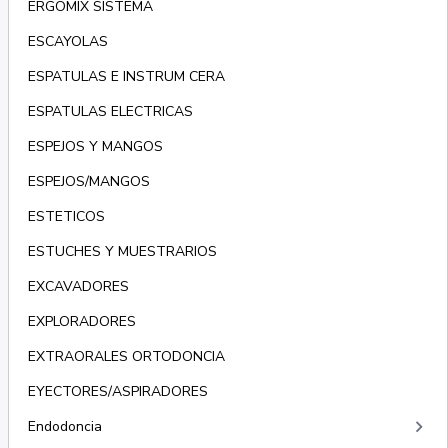
ERGOMIX SISTEMA
ESCAYOLAS
ESPATULAS E INSTRUM CERA
ESPATULAS ELECTRICAS
ESPEJOS Y MANGOS
ESPEJOS/MANGOS
ESTETICOS
ESTUCHES Y MUESTRARIOS
EXCAVADORES
EXPLORADORES
EXTRAORALES ORTODONCIA
EYECTORES/ASPIRADORES
keyboard_arrow_right
Endodoncia