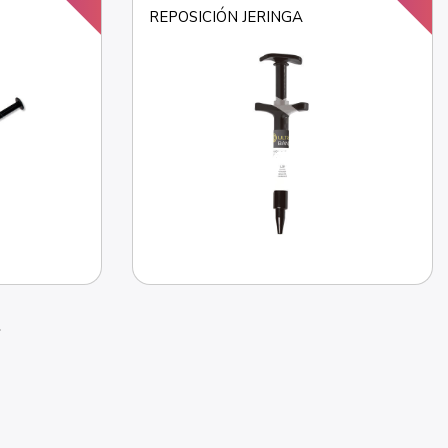
REPOSICIÓN JERINGA
right