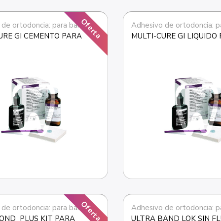
Oferta
 de ortodoncia: para bandas
Adhesivo de ortodoncia: p
URE GI CEMENTO PARA 
MULTI-CURE GI LIQUIDO
Oferta
 de ortodoncia: para bandas
Adhesivo de ortodoncia: p
ND  PLUS KIT PARA 
ULTRA BAND LOK SIN FL