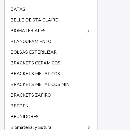
BATAS
BELLE DE STA CLAIRE
keyboard_arrow_right
BIOMATERIALES
BLANQUEAMIENTO
BOLSAS ESTERILIZAR
BRACKETS CERAMICOS
BRACKETS METALICOS
BRACKETS METALICOS MINI
BRACKETS ZAFIRO
BREDEN
BRUÑIDORES
keyboard_arrow_right
Biomaterial y Sutura