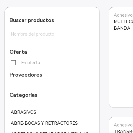
Adhesivo
Buscar productos
MULTI-C
BANDA
Oferta
En oferta
Proveedores
Categorías
ABRASIVOS
ABRE-BOCAS Y RETRACTORES
Adhesivo
TRANSBO