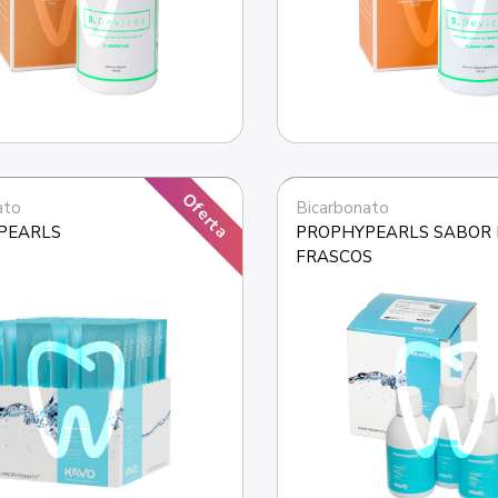
Oferta
ato
Bicarbonato
PEARLS
PROPHYPEARLS SABOR 
FRASCOS