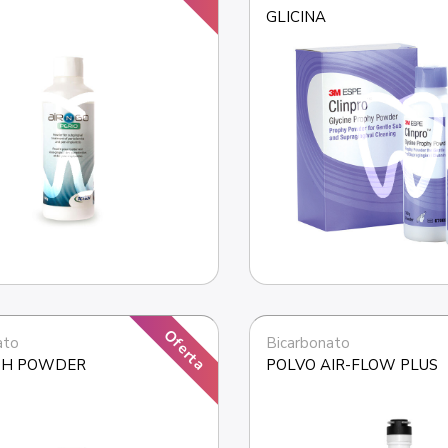
GLICINA
Oferta
ato
Bicarbonato
ESH POWDER
POLVO AIR-FLOW PLUS