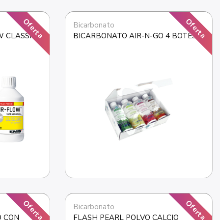
Oferta
Oferta
Bicarbonato
 CLASSIC 
BICARBONATO AIR-N-GO 4 BOTES
Oferta
Oferta
Bicarbonato
 CON 
FLASH PEARL POLVO CALCIO