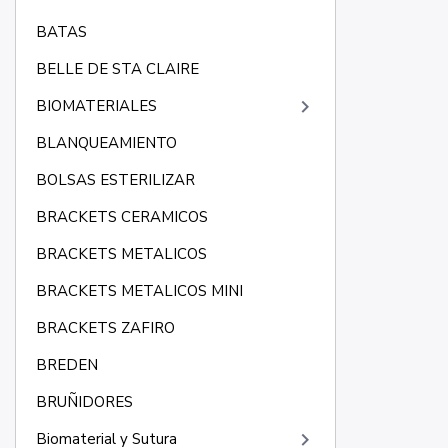
BATAS
BELLE DE STA CLAIRE
keyboard_arrow_right
BIOMATERIALES
BLANQUEAMIENTO
BOLSAS ESTERILIZAR
BRACKETS CERAMICOS
BRACKETS METALICOS
BRACKETS METALICOS MINI
BRACKETS ZAFIRO
BREDEN
BRUÑIDORES
keyboard_arrow_right
Biomaterial y Sutura