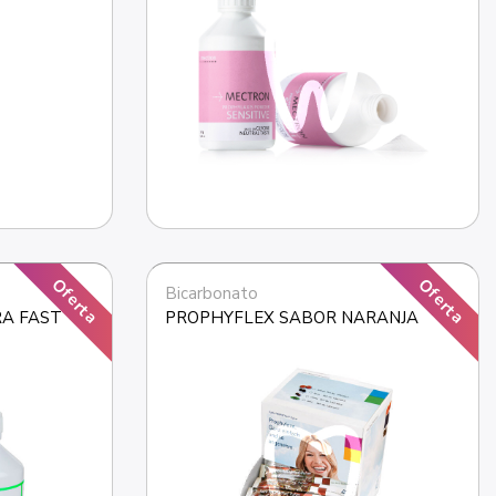
Oferta
Oferta
Bicarbonato
A FAST 
PROPHYFLEX SABOR NARANJA