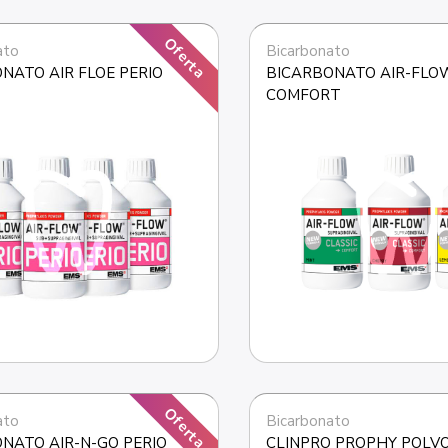
Oferta
ato
Bicarbonato
NATO AIR FLOE PERIO
BICARBONATO AIR-FLOW
COMFORT
Oferta
ato
Bicarbonato
NATO AIR-N-GO PERIO
CLINPRO PROPHY POLVO