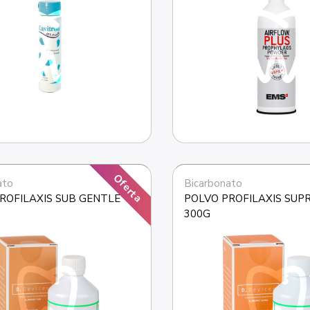
Oferta
ato
Bicarbonato
ROFILAXIS SUB GENTLE
POLVO PROFILAXIS SUPR
300G