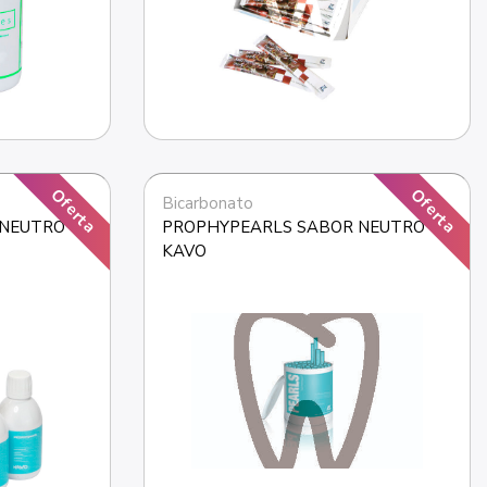
Oferta
Oferta
Bicarbonato
NEUTRO 4 
PROPHYPEARLS SABOR NEUTRO 
KAVO