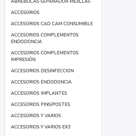
ABREBOCAS SEPARADOR MEJILLAS
ACCESORIOS
ACCESORIOS CAD CAM CONSUMIBLE
ACCESORIOS COMPLEMENTOS
ENDODONCIA
ACCESORIOS COMPLEMENTOS
IMPRESIÓN
ACCESORIOS DESINFECCION
ACCESORIOS ENDODONCIA
ACCESORIOS IMPLANTES
ACCESORIOS PINS/POSTES
ACCESORIOS Y VARIOS
ACCESORIOS Y VARIOS EX3