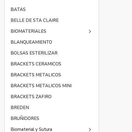
BATAS
BELLE DE STA CLAIRE
keyboard_arrow_right
BIOMATERIALES
BLANQUEAMIENTO
BOLSAS ESTERILIZAR
BRACKETS CERAMICOS
BRACKETS METALICOS
BRACKETS METALICOS MINI
BRACKETS ZAFIRO
BREDEN
BRUÑIDORES
keyboard_arrow_right
Biomaterial y Sutura