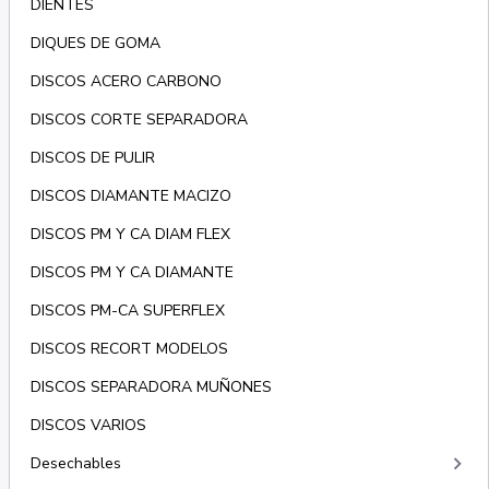
DIENTES
DIQUES DE GOMA
DISCOS ACERO CARBONO
DISCOS CORTE SEPARADORA
DISCOS DE PULIR
DISCOS DIAMANTE MACIZO
DISCOS PM Y CA DIAM FLEX
DISCOS PM Y CA DIAMANTE
DISCOS PM-CA SUPERFLEX
DISCOS RECORT MODELOS
DISCOS SEPARADORA MUÑONES
DISCOS VARIOS
keyboard_arrow_right
Desechables