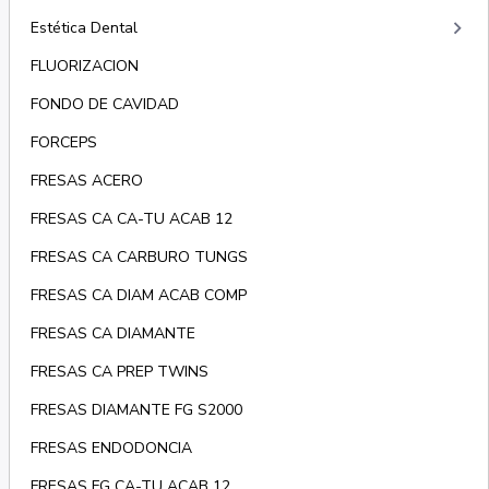
keyboard_arrow_right
Estética Dental
FLUORIZACION
FONDO DE CAVIDAD
FORCEPS
FRESAS ACERO
FRESAS CA CA-TU ACAB 12
FRESAS CA CARBURO TUNGS
FRESAS CA DIAM ACAB COMP
FRESAS CA DIAMANTE
FRESAS CA PREP TWINS
FRESAS DIAMANTE FG S2000
FRESAS ENDODONCIA
FRESAS FG CA-TU ACAB 12