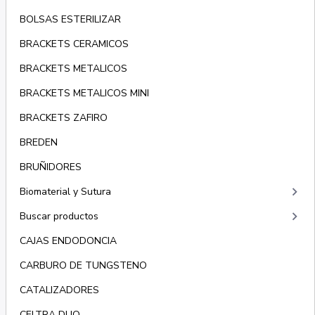
BOLSAS ESTERILIZAR
BRACKETS CERAMICOS
BRACKETS METALICOS
BRACKETS METALICOS MINI
BRACKETS ZAFIRO
BREDEN
BRUÑIDORES
keyboard_arrow_right
Biomaterial y Sutura
keyboard_arrow_right
Buscar productos
CAJAS ENDODONCIA
CARBURO DE TUNGSTENO
CATALIZADORES
CELTRA DUO