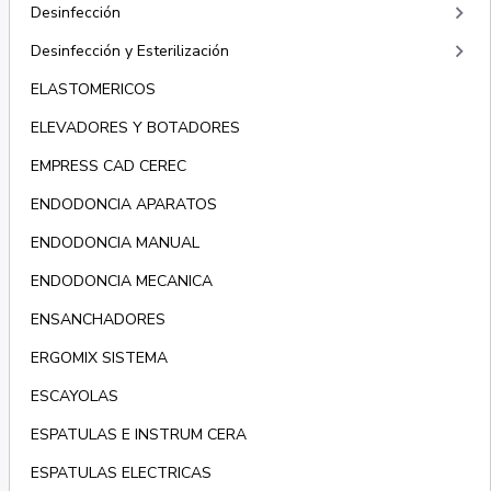
keyboard_arrow_right
Desinfección
keyboard_arrow_right
Desinfección y Esterilización
ELASTOMERICOS
ELEVADORES Y BOTADORES
EMPRESS CAD CEREC
ENDODONCIA APARATOS
ENDODONCIA MANUAL
ENDODONCIA MECANICA
ENSANCHADORES
ERGOMIX SISTEMA
ESCAYOLAS
ESPATULAS E INSTRUM CERA
ESPATULAS ELECTRICAS