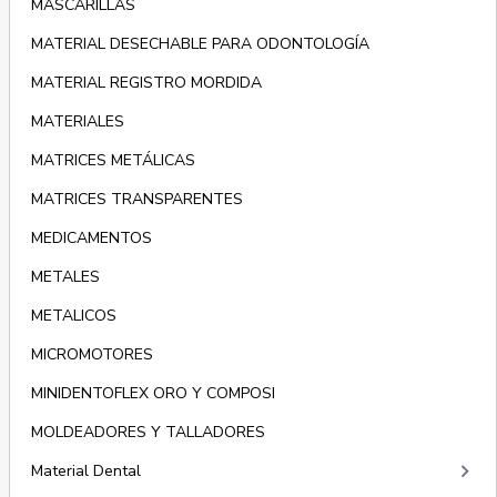
MASCARILLAS
MATERIAL DESECHABLE PARA ODONTOLOGÍA
MATERIAL REGISTRO MORDIDA
MATERIALES
MATRICES METÁLICAS
MATRICES TRANSPARENTES
MEDICAMENTOS
METALES
METALICOS
MICROMOTORES
MINIDENTOFLEX ORO Y COMPOSI
MOLDEADORES Y TALLADORES
keyboard_arrow_right
Material Dental