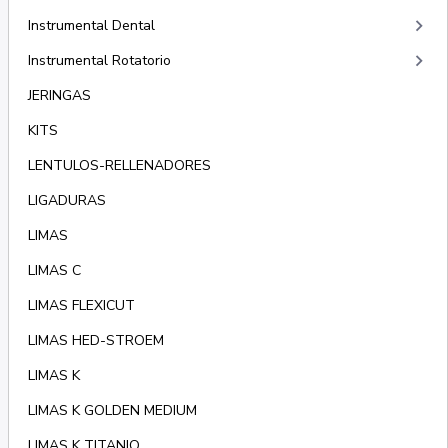
keyboard_arrow_right
Instrumental Dental
keyboard_arrow_right
Instrumental Rotatorio
JERINGAS
KITS
LENTULOS-RELLENADORES
LIGADURAS
LIMAS
LIMAS C
LIMAS FLEXICUT
LIMAS HED-STROEM
LIMAS K
LIMAS K GOLDEN MEDIUM
LIMAS K TITANIO