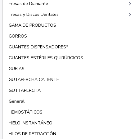
keyboard_arrow_right
Fresas de Diamante
keyboard_arrow_right
Fresas y Discos Dentales
GAMA DE PRODUCTOS
GORROS
GUANTES DISPENSADORES*
GUANTES ESTÉRILES QUIRÚRGICOS
GUBIAS
GUTAPERCHA CALIENTE
GUTTAPERCHA
General
HEMOSTÁTICOS
HIELO INSTANTÁNEO
HILOS DE RETRACCIÓN