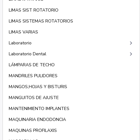
LIMAS SIST ROTATORIO
LIMAS SISTEMAS ROTATORIOS
LIMAS VARIAS
keyboard_arrow_right
Laboratorio
keyboard_arrow_right
Laboratorio Dental
LÁMPARAS DE TECHO
MANDRILES PULIDORES
MANGOS,HOJAS Y BISTURIS
MANGUITOS DE AJUSTE
MANTENIMIENTO IMPLANTES
MAQUINARIA ENDODONCIA
MAQUINAS PROFILAXIS