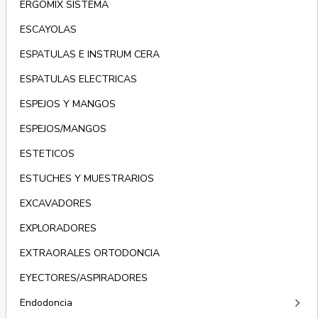
ERGOMIX SISTEMA
ESCAYOLAS
ESPATULAS E INSTRUM CERA
ESPATULAS ELECTRICAS
ESPEJOS Y MANGOS
ESPEJOS/MANGOS
ESTETICOS
ESTUCHES Y MUESTRARIOS
EXCAVADORES
EXPLORADORES
EXTRAORALES ORTODONCIA
EYECTORES/ASPIRADORES
keyboard_arrow_right
Endodoncia