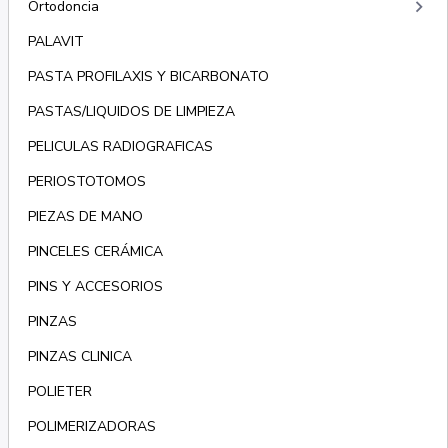
keyboard_arrow_right
Ortodoncia
PALAVIT
PASTA PROFILAXIS Y BICARBONATO
PASTAS/LIQUIDOS DE LIMPIEZA
PELICULAS RADIOGRAFICAS
PERIOSTOTOMOS
PIEZAS DE MANO
PINCELES CERÁMICA
PINS Y ACCESORIOS
PINZAS
PINZAS CLINICA
POLIETER
POLIMERIZADORAS