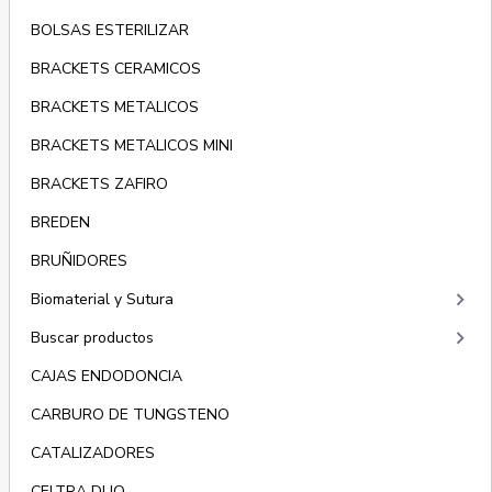
BOLSAS ESTERILIZAR
BRACKETS CERAMICOS
BRACKETS METALICOS
BRACKETS METALICOS MINI
BRACKETS ZAFIRO
BREDEN
BRUÑIDORES
keyboard_arrow_right
Biomaterial y Sutura
keyboard_arrow_right
Buscar productos
CAJAS ENDODONCIA
CARBURO DE TUNGSTENO
CATALIZADORES
CELTRA DUO