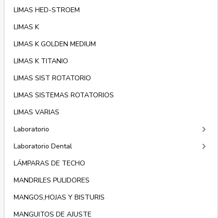
LIMAS HED-STROEM
LIMAS K
LIMAS K GOLDEN MEDIUM
LIMAS K TITANIO
LIMAS SIST ROTATORIO
LIMAS SISTEMAS ROTATORIOS
LIMAS VARIAS
keyboard_arrow_right
Laboratorio
keyboard_arrow_right
Laboratorio Dental
LÁMPARAS DE TECHO
MANDRILES PULIDORES
MANGOS,HOJAS Y BISTURIS
MANGUITOS DE AJUSTE