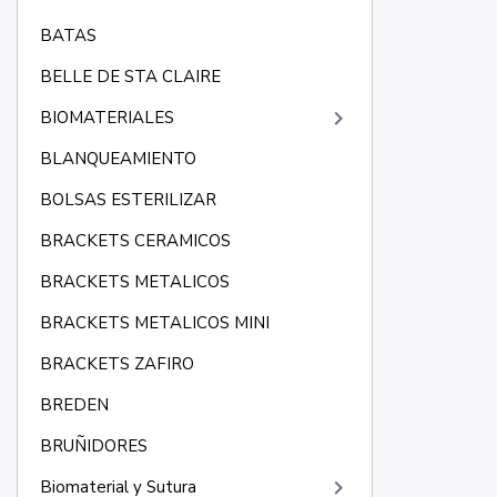
BATAS
BELLE DE STA CLAIRE
keyboard_arrow_right
BIOMATERIALES
BLANQUEAMIENTO
BOLSAS ESTERILIZAR
BRACKETS CERAMICOS
BRACKETS METALICOS
BRACKETS METALICOS MINI
BRACKETS ZAFIRO
BREDEN
BRUÑIDORES
keyboard_arrow_right
Biomaterial y Sutura