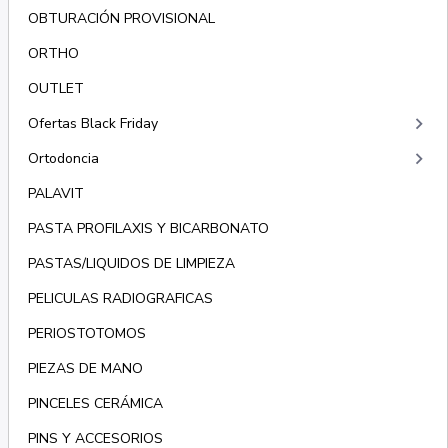
OBTURACIÓN PROVISIONAL
ORTHO
OUTLET
keyboard_arrow_right
Ofertas Black Friday
keyboard_arrow_right
Ortodoncia
PALAVIT
PASTA PROFILAXIS Y BICARBONATO
PASTAS/LIQUIDOS DE LIMPIEZA
PELICULAS RADIOGRAFICAS
PERIOSTOTOMOS
PIEZAS DE MANO
PINCELES CERÁMICA
PINS Y ACCESORIOS