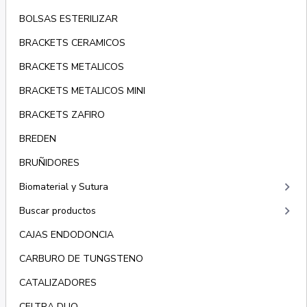
BOLSAS ESTERILIZAR
BRACKETS CERAMICOS
BRACKETS METALICOS
BRACKETS METALICOS MINI
BRACKETS ZAFIRO
BREDEN
BRUÑIDORES
keyboard_arrow_right
Biomaterial y Sutura
keyboard_arrow_right
Buscar productos
CAJAS ENDODONCIA
CARBURO DE TUNGSTENO
CATALIZADORES
CELTRA DUO