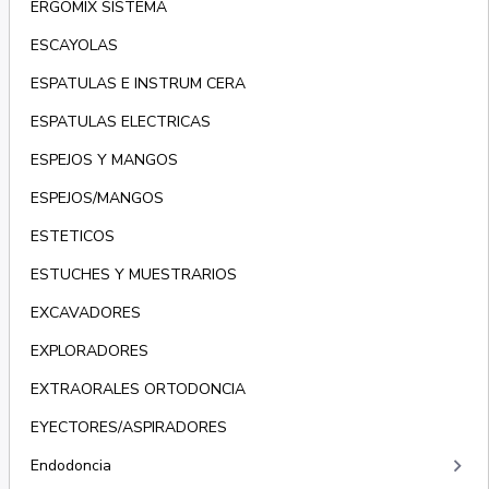
ERGOMIX SISTEMA
ESCAYOLAS
ESPATULAS E INSTRUM CERA
ESPATULAS ELECTRICAS
ESPEJOS Y MANGOS
ESPEJOS/MANGOS
ESTETICOS
ESTUCHES Y MUESTRARIOS
EXCAVADORES
EXPLORADORES
EXTRAORALES ORTODONCIA
EYECTORES/ASPIRADORES
keyboard_arrow_right
Endodoncia