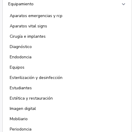
keyboard_arrow_right
Equipamiento
Aparatos emergencias y rcp
Aparatos vital signs
Cirugía e implantes
Diagnóstico
Endodoncia
Equipos
Esterilización y desinfección
Estudiantes
Estética y restauración
Imagen digital
Mobiliario
Periodoncia