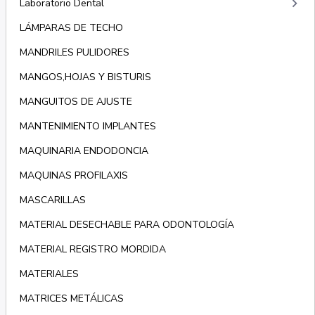
keyboard_arrow_right
Laboratorio Dental
LÁMPARAS DE TECHO
MANDRILES PULIDORES
MANGOS,HOJAS Y BISTURIS
MANGUITOS DE AJUSTE
MANTENIMIENTO IMPLANTES
MAQUINARIA ENDODONCIA
MAQUINAS PROFILAXIS
MASCARILLAS
MATERIAL DESECHABLE PARA ODONTOLOGÍA
MATERIAL REGISTRO MORDIDA
MATERIALES
MATRICES METÁLICAS