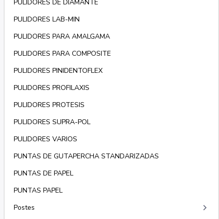
PULIDORES DE DIAMANTE
PULIDORES LAB-MIN
PULIDORES PARA AMALGAMA
PULIDORES PARA COMPOSITE
PULIDORES PINIDENTOFLEX
PULIDORES PROFILAXIS
PULIDORES PROTESIS
PULIDORES SUPRA-POL
PULIDORES VARIOS
PUNTAS DE GUTAPERCHA STANDARIZADAS
PUNTAS DE PAPEL
PUNTAS PAPEL
keyboard_arrow_right
Postes