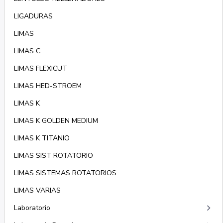
LIGADURAS
LIMAS
LIMAS C
LIMAS FLEXICUT
LIMAS HED-STROEM
LIMAS K
LIMAS K GOLDEN MEDIUM
LIMAS K TITANIO
LIMAS SIST ROTATORIO
LIMAS SISTEMAS ROTATORIOS
LIMAS VARIAS
keyboard_arrow_right
Laboratorio