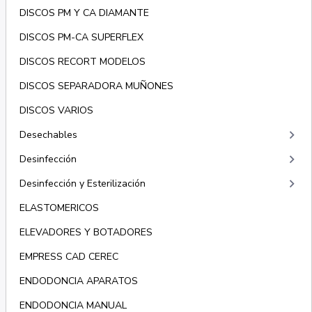
DISCOS PM Y CA DIAMANTE
DISCOS PM-CA SUPERFLEX
DISCOS RECORT MODELOS
DISCOS SEPARADORA MUÑONES
DISCOS VARIOS
keyboard_arrow_right
Desechables
keyboard_arrow_right
Desinfección
keyboard_arrow_right
Desinfección y Esterilización
ELASTOMERICOS
ELEVADORES Y BOTADORES
EMPRESS CAD CEREC
ENDODONCIA APARATOS
ENDODONCIA MANUAL