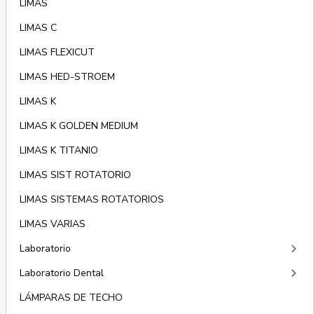
LIMAS
LIMAS C
LIMAS FLEXICUT
LIMAS HED-STROEM
LIMAS K
LIMAS K GOLDEN MEDIUM
LIMAS K TITANIO
LIMAS SIST ROTATORIO
LIMAS SISTEMAS ROTATORIOS
LIMAS VARIAS
keyboard_arrow_right
Laboratorio
keyboard_arrow_right
Laboratorio Dental
LÁMPARAS DE TECHO