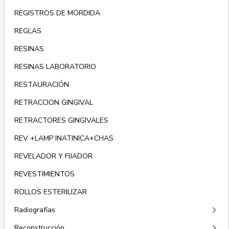
REGISTROS DE MORDIDA
REGLAS
RESINAS
RESINAS LABORATORIO
RESTAURACIÓN
RETRACCION GINGIVAL
RETRACTORES GINGIVALES
REV +LAMP INATINICA+CHAS
REVELADOR Y FIJADOR
REVESTIMIENTOS
ROLLOS ESTERILIZAR
keyboard_arrow_right
Radiografías
keyboard_arrow_right
Reconstrucción