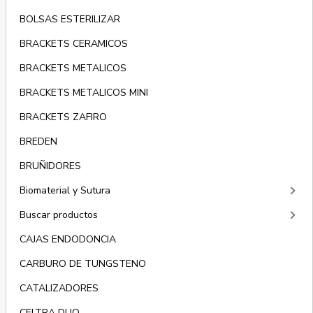
BOLSAS ESTERILIZAR
BRACKETS CERAMICOS
BRACKETS METALICOS
BRACKETS METALICOS MINI
BRACKETS ZAFIRO
BREDEN
BRUÑIDORES
keyboard_arrow_right
Biomaterial y Sutura
keyboard_arrow_right
Buscar productos
CAJAS ENDODONCIA
CARBURO DE TUNGSTENO
CATALIZADORES
CELTRA DUO