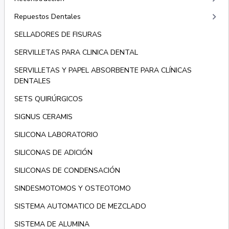
keyboard_arrow_right
Repuestos Dentales
SELLADORES DE FISURAS
SERVILLETAS PARA CLINICA DENTAL
SERVILLETAS Y PAPEL ABSORBENTE PARA CLÍNICAS
DENTALES
SETS QUIRÚRGICOS
SIGNUS CERAMIS
SILICONA LABORATORIO
SILICONAS DE ADICIÓN
SILICONAS DE CONDENSACIÓN
SINDESMOTOMOS Y OSTEOTOMO
SISTEMA AUTOMATICO DE MEZCLADO
SISTEMA DE ALUMINA