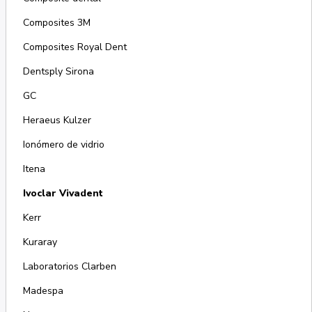
Composites 3M
Composites Royal Dent
Dentsply Sirona
GC
Heraeus Kulzer
Ionómero de vidrio
Itena
Ivoclar Vivadent
Kerr
Kuraray
Laboratorios Clarben
Madespa