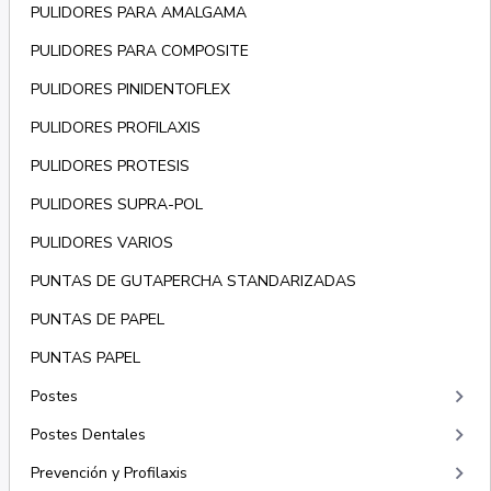
PULIDORES PARA AMALGAMA
PULIDORES PARA COMPOSITE
PULIDORES PINIDENTOFLEX
PULIDORES PROFILAXIS
PULIDORES PROTESIS
PULIDORES SUPRA-POL
PULIDORES VARIOS
PUNTAS DE GUTAPERCHA STANDARIZADAS
PUNTAS DE PAPEL
PUNTAS PAPEL
keyboard_arrow_right
Postes
keyboard_arrow_right
Postes Dentales
keyboard_arrow_right
Prevención y Profilaxis