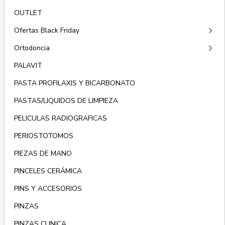
OUTLET
keyboard_arrow_right
Ofertas Black Friday
keyboard_arrow_right
Ortodoncia
PALAVIT
PASTA PROFILAXIS Y BICARBONATO
PASTAS/LIQUIDOS DE LIMPIEZA
PELICULAS RADIOGRAFICAS
PERIOSTOTOMOS
PIEZAS DE MANO
PINCELES CERÁMICA
PINS Y ACCESORIOS
PINZAS
PINZAS CLINICA