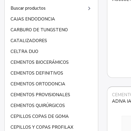
+181M
keyboard_arrow_right
Buscar productos
CAJAS ENDODONCIA
CARBURO DE TUNGSTENO
CATALIZADORES
CELTRA DUO
CEMENTOS BIOCERÁMICOS
CEMENTOS DEFINITIVOS
CEMENTOS ORTODONCIA
CEMENT
CEMENTOS PROVISIONALES
ADIVA IA
CEMENTOS QUIRÚRGICOS
CEPILLOS COPAS DE GOMA
CEPILLOS Y COPAS PROFILAX