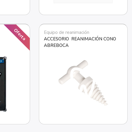
Oferta
Equipo de reanimación
ACCESORIO  REANIMACIÓN CONO 
ABREBOCA