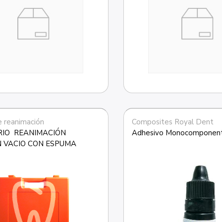
e reanimación
Composites Royal Dent
IO  REANIMACIÓN 
Adhesivo Monocomponen
 VACIO CON ESPUMA