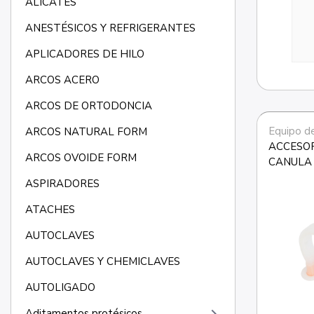
ALICATES
ANESTÉSICOS Y REFRIGERANTES
APLICADORES DE HILO
ARCOS ACERO
ARCOS DE ORTODONCIA
Equipo d
ARCOS NATURAL FORM
ACCESOR
ARCOS OVOIDE FORM
CANULA
ASPIRADORES
ATACHES
AUTOCLAVES
AUTOCLAVES Y CHEMICLAVES
AUTOLIGADO
Aditamentos protésicos