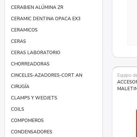
CERABIEN ALÚMINA ZR
CERAMIC DENTINA OPACA EX3
CERAMICOS
CERAS
CERAS LABORATORIO
CHORREADORAS
CINCELES-AZADORES-CORT AN
Equipo d
ACCESOR
CIRUGÍA
MALETIN
CLAMPS Y WEDJETS
COILS
COMPOMEROS
CONDENSADORES