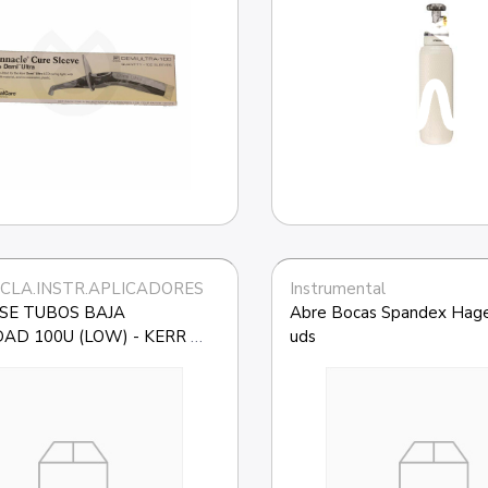
CLA.INSTR.APLICADORES
Instrumental
E TUBOS BAJA 
Abre Bocas Spandex Hage
DAD 100U (LOW) - KERR 
uds