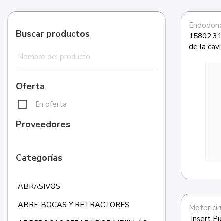
Endodonc
Buscar productos
15802.314
de la cav
Oferta
En oferta
Proveedores
Categorías
ABRASIVOS
ABRE-BOCAS Y RETRACTORES
Motor cir
 Insert P