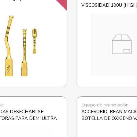
VISCOSIDAD 100U (HIGH)
HAWE
ía
Equipo de reanimación
DAS DESECHABLSE 
ACCESORIO  REANIMACIÓ
TORAS PARA DEMI ULTRA
BOTELLA DE OXIGENO V