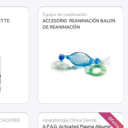
Equipo de reanimación
ETTE 
ACCESORIO  REANIMACIÓN BALON 
DE REANIMACIÓN
Oferta
ICADORES
Aparatología Clínica Dental
A.P.A.G. Activated Plasma Albumin 