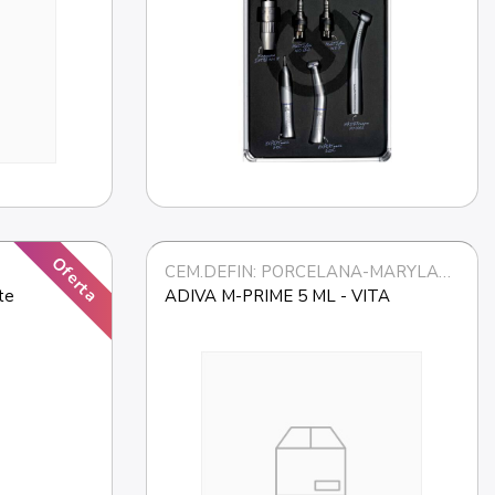
Oferta
CEM.DEFIN: PORCELANA-MARYLAND
te
ADIVA M-PRIME 5 ML - VITA