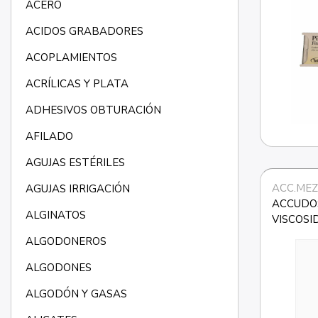
ACERO
ACIDOS GRABADORES
ACOPLAMIENTOS
ACRÍLICAS Y PLATA
ADHESIVOS OBTURACIÓN
AFILADO
AGUJAS ESTÉRILES
ACC.MEZ
AGUJAS IRRIGACIÓN
ACCUDOS
ALGINATOS
VISCOSI
HAWE
ALGODONEROS
ALGODONES
ALGODÓN Y GASAS