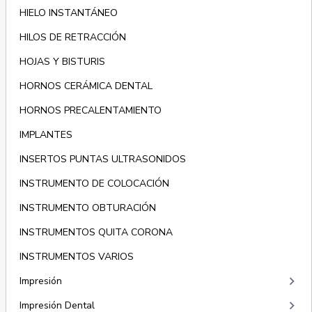
HIELO INSTANTÁNEO
HILOS DE RETRACCIÓN
HOJAS Y BISTURIS
HORNOS CERÁMICA DENTAL
HORNOS PRECALENTAMIENTO
IMPLANTES
INSERTOS PUNTAS ULTRASONIDOS
INSTRUMENTO DE COLOCACIÓN
INSTRUMENTO OBTURACIÓN
INSTRUMENTOS QUITA CORONA
INSTRUMENTOS VARIOS
keyboard_arrow_right
Impresión
keyboard_arrow_right
Impresión Dental