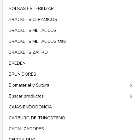
BOLSAS ESTERILIZAR
BRACKETS CERAMICOS
BRACKETS METALICOS
BRACKETS METALICOS MINI
BRACKETS ZAFIRO
BREDEN
BRUÑIDORES
keyboard_arrow_right
Biomaterial y Sutura
keyboard_arrow_right
Buscar productos
CAJAS ENDODONCIA
CARBURO DE TUNGSTENO
CATALIZADORES
CELTRA DUO