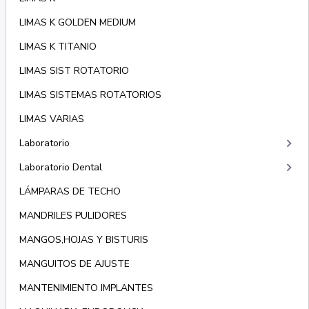
LIMAS K GOLDEN MEDIUM
LIMAS K TITANIO
LIMAS SIST ROTATORIO
LIMAS SISTEMAS ROTATORIOS
LIMAS VARIAS
keyboard_arrow_right
Laboratorio
keyboard_arrow_right
Laboratorio Dental
LÁMPARAS DE TECHO
MANDRILES PULIDORES
MANGOS,HOJAS Y BISTURIS
MANGUITOS DE AJUSTE
MANTENIMIENTO IMPLANTES