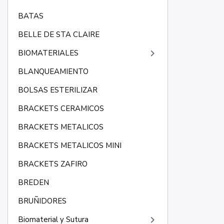
BATAS
BELLE DE STA CLAIRE
keyboard_arrow_right
BIOMATERIALES
BLANQUEAMIENTO
BOLSAS ESTERILIZAR
BRACKETS CERAMICOS
BRACKETS METALICOS
BRACKETS METALICOS MINI
BRACKETS ZAFIRO
BREDEN
BRUÑIDORES
keyboard_arrow_right
Biomaterial y Sutura