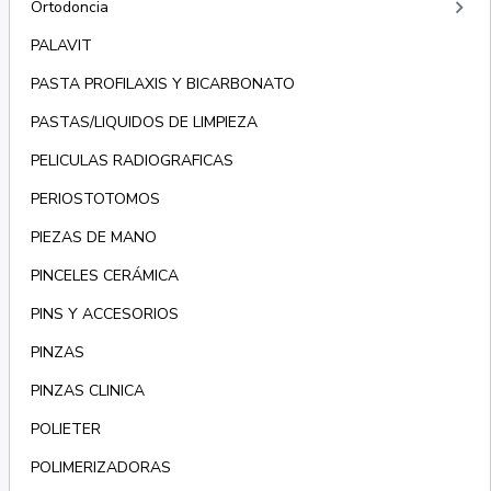
keyboard_arrow_right
Ortodoncia
PALAVIT
PASTA PROFILAXIS Y BICARBONATO
PASTAS/LIQUIDOS DE LIMPIEZA
PELICULAS RADIOGRAFICAS
PERIOSTOTOMOS
PIEZAS DE MANO
PINCELES CERÁMICA
PINS Y ACCESORIOS
PINZAS
PINZAS CLINICA
POLIETER
POLIMERIZADORAS