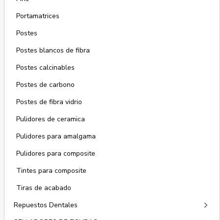
Portamatrices
Postes
Postes blancos de fibra
Postes calcinables
Postes de carbono
Postes de fibra vidrio
Pulidores de ceramica
Pulidores para amalgama
Pulidores para composite
Tintes para composite
Tiras de acabado
keyboard_arrow_right
Repuestos Dentales