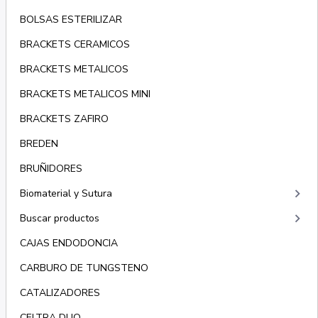
BOLSAS ESTERILIZAR
BRACKETS CERAMICOS
BRACKETS METALICOS
BRACKETS METALICOS MINI
BRACKETS ZAFIRO
BREDEN
BRUÑIDORES
keyboard_arrow_right
Biomaterial y Sutura
keyboard_arrow_right
Buscar productos
CAJAS ENDODONCIA
CARBURO DE TUNGSTENO
CATALIZADORES
CELTRA DUO