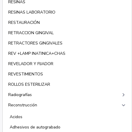
RESINAS
RESINAS LABORATORIO
RESTAURACIÓN
RETRACCION GINGIVAL
RETRACTORES GINGIVALES
REV +LAMP INATINICA+CHAS
REVELADOR Y FIJADOR
REVESTIMIENTOS
ROLLOS ESTERILIZAR
keyboard_arrow_right
Radiografías
keyboard_arrow_right
Reconstrucción
Acidos
Adhesivos de autograbado