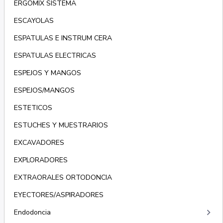
ERGOMIX SISTEMA
ESCAYOLAS
ESPATULAS E INSTRUM CERA
ESPATULAS ELECTRICAS
ESPEJOS Y MANGOS
ESPEJOS/MANGOS
ESTETICOS
ESTUCHES Y MUESTRARIOS
EXCAVADORES
EXPLORADORES
EXTRAORALES ORTODONCIA
EYECTORES/ASPIRADORES
keyboard_arrow_right
Endodoncia