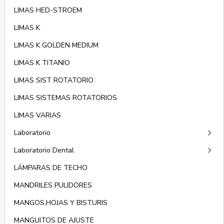
LIMAS HED-STROEM
LIMAS K
LIMAS K GOLDEN MEDIUM
LIMAS K TITANIO
LIMAS SIST ROTATORIO
LIMAS SISTEMAS ROTATORIOS
LIMAS VARIAS
keyboard_arrow_right
Laboratorio
keyboard_arrow_right
Laboratorio Dental
LÁMPARAS DE TECHO
MANDRILES PULIDORES
MANGOS,HOJAS Y BISTURIS
MANGUITOS DE AJUSTE