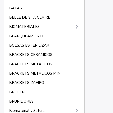
BATAS
BELLE DE STA CLAIRE
keyboard_arrow_right
BIOMATERIALES
BLANQUEAMIENTO
BOLSAS ESTERILIZAR
BRACKETS CERAMICOS
BRACKETS METALICOS
BRACKETS METALICOS MINI
BRACKETS ZAFIRO
BREDEN
BRUÑIDORES
keyboard_arrow_right
Biomaterial y Sutura