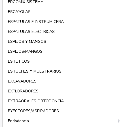
ERGOMIX SISTEMA
ESCAYOLAS
ESPATULAS E INSTRUM CERA
ESPATULAS ELECTRICAS
ESPEJOS Y MANGOS
ESPEJOS/MANGOS
ESTETICOS
ESTUCHES Y MUESTRARIOS
EXCAVADORES
EXPLORADORES
EXTRAORALES ORTODONCIA
EYECTORES/ASPIRADORES
keyboard_arrow_right
Endodoncia