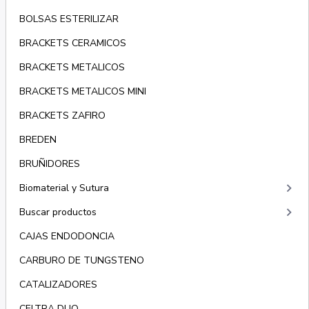
BOLSAS ESTERILIZAR
BRACKETS CERAMICOS
BRACKETS METALICOS
BRACKETS METALICOS MINI
BRACKETS ZAFIRO
BREDEN
BRUÑIDORES
keyboard_arrow_right
Biomaterial y Sutura
keyboard_arrow_right
Buscar productos
CAJAS ENDODONCIA
CARBURO DE TUNGSTENO
CATALIZADORES
CELTRA DUO