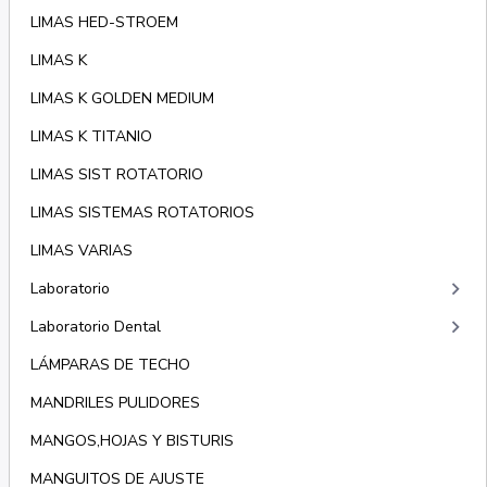
LIMAS HED-STROEM
LIMAS K
LIMAS K GOLDEN MEDIUM
LIMAS K TITANIO
LIMAS SIST ROTATORIO
LIMAS SISTEMAS ROTATORIOS
LIMAS VARIAS
keyboard_arrow_right
Laboratorio
keyboard_arrow_right
Laboratorio Dental
LÁMPARAS DE TECHO
MANDRILES PULIDORES
MANGOS,HOJAS Y BISTURIS
MANGUITOS DE AJUSTE