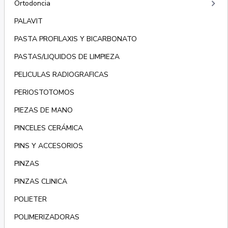
keyboard_arrow_right
Ortodoncia
PALAVIT
PASTA PROFILAXIS Y BICARBONATO
PASTAS/LIQUIDOS DE LIMPIEZA
PELICULAS RADIOGRAFICAS
PERIOSTOTOMOS
PIEZAS DE MANO
PINCELES CERÁMICA
PINS Y ACCESORIOS
PINZAS
PINZAS CLINICA
POLIETER
POLIMERIZADORAS