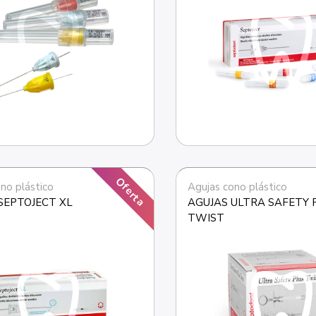
Oferta
no plástico
Agujas cono plástico
SEPTOJECT XL
AGUJAS ULTRA SAFETY P
TWIST