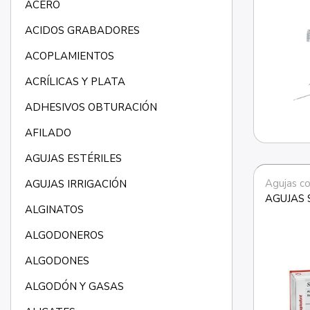
ACERO
ACIDOS GRABADORES
ACOPLAMIENTOS
ACRÍLICAS Y PLATA
ADHESIVOS OBTURACIÓN
AFILADO
AGUJAS ESTÉRILES
Agujas co
AGUJAS IRRIGACIÓN
AGUJAS 
ALGINATOS
ALGODONEROS
ALGODONES
ALGODÓN Y GASAS