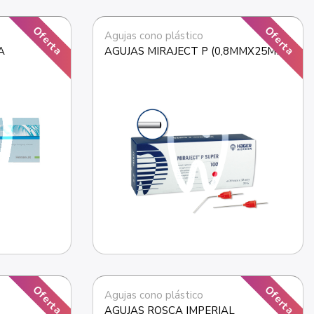
Oferta
Oferta
Agujas cono plástico
A
AGUJAS MIRAJECT P (0,8MMX25MM)
Oferta
Oferta
Agujas cono plástico
AGUJAS ROSCA IMPERIAL