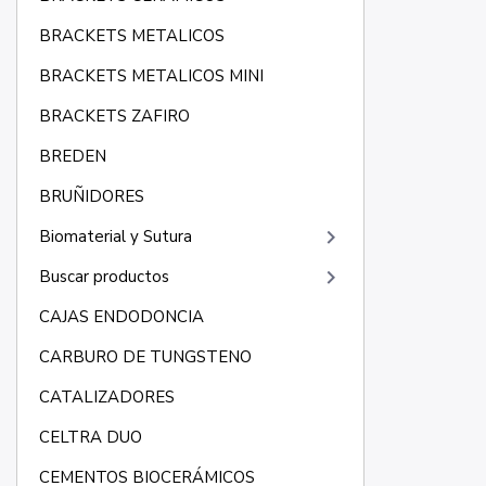
BRACKETS METALICOS
BRACKETS METALICOS MINI
BRACKETS ZAFIRO
BREDEN
BRUÑIDORES
keyboard_arrow_right
Biomaterial y Sutura
keyboard_arrow_right
Buscar productos
CAJAS ENDODONCIA
CARBURO DE TUNGSTENO
CATALIZADORES
CELTRA DUO
CEMENTOS BIOCERÁMICOS