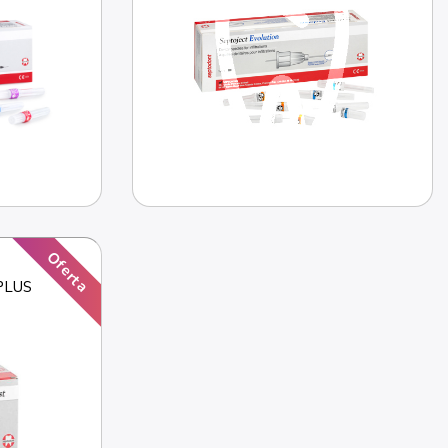
Oferta
LUS 