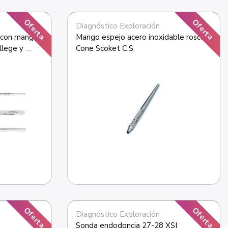
Oferta
Oferta
Diagnóstico Exploración
 con mango 
Mango espejo acero inoxidable rosca 
lege y 
Cone Scoket C.S.
Oferta
Oferta
Diagnóstico Exploración
Sonda endodoncia 27-28 XSI