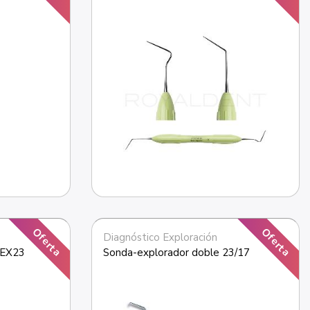
Oferta
Oferta
Diagnóstico Exploración
EX23 
Sonda-explorador doble 23/17