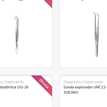
Oferta
co Exploración
Diagnóstico Exploración
dodóntica DG-16
Sonda explorador UNC12-
418.06SI