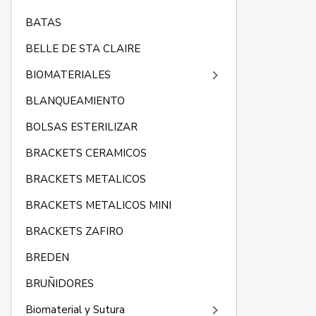
BATAS
BELLE DE STA CLAIRE
keyboard_arrow_right
BIOMATERIALES
BLANQUEAMIENTO
BOLSAS ESTERILIZAR
BRACKETS CERAMICOS
BRACKETS METALICOS
BRACKETS METALICOS MINI
BRACKETS ZAFIRO
BREDEN
BRUÑIDORES
keyboard_arrow_right
Biomaterial y Sutura