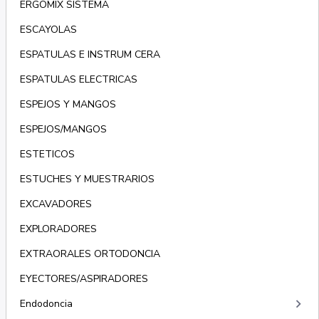
ERGOMIX SISTEMA
ESCAYOLAS
ESPATULAS E INSTRUM CERA
ESPATULAS ELECTRICAS
ESPEJOS Y MANGOS
ESPEJOS/MANGOS
ESTETICOS
ESTUCHES Y MUESTRARIOS
EXCAVADORES
EXPLORADORES
EXTRAORALES ORTODONCIA
EYECTORES/ASPIRADORES
keyboard_arrow_right
Endodoncia