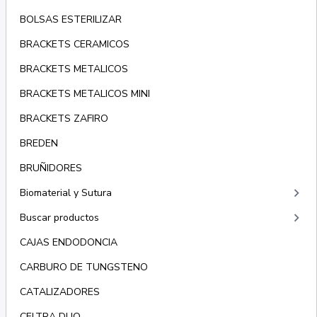
BOLSAS ESTERILIZAR
BRACKETS CERAMICOS
BRACKETS METALICOS
BRACKETS METALICOS MINI
BRACKETS ZAFIRO
BREDEN
BRUÑIDORES
keyboard_arrow_right
Biomaterial y Sutura
keyboard_arrow_right
Buscar productos
CAJAS ENDODONCIA
CARBURO DE TUNGSTENO
CATALIZADORES
CELTRA DUO