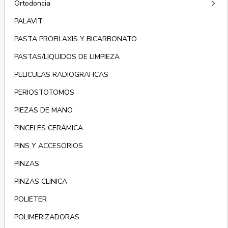
keyboard_arrow_right
Ortodoncia
PALAVIT
PASTA PROFILAXIS Y BICARBONATO
PASTAS/LIQUIDOS DE LIMPIEZA
PELICULAS RADIOGRAFICAS
PERIOSTOTOMOS
PIEZAS DE MANO
PINCELES CERÁMICA
PINS Y ACCESORIOS
PINZAS
PINZAS CLINICA
POLIETER
POLIMERIZADORAS