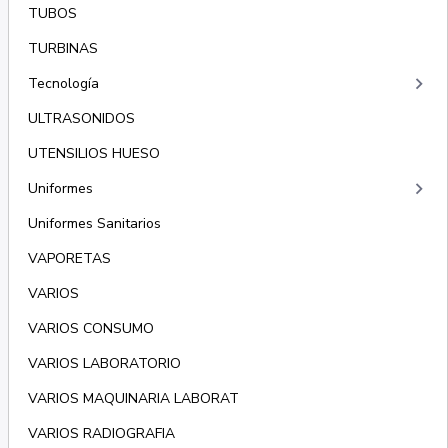
TUBOS
TURBINAS
keyboard_arrow_right
Tecnología
ULTRASONIDOS
UTENSILIOS HUESO
keyboard_arrow_right
Uniformes
Uniformes Sanitarios
VAPORETAS
VARIOS
VARIOS CONSUMO
VARIOS LABORATORIO
VARIOS MAQUINARIA LABORAT
VARIOS RADIOGRAFIA