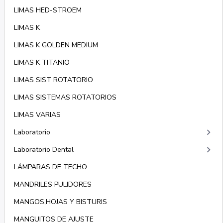
LIMAS HED-STROEM
LIMAS K
LIMAS K GOLDEN MEDIUM
LIMAS K TITANIO
LIMAS SIST ROTATORIO
LIMAS SISTEMAS ROTATORIOS
LIMAS VARIAS
keyboard_arrow_right
Laboratorio
keyboard_arrow_right
Laboratorio Dental
LÁMPARAS DE TECHO
MANDRILES PULIDORES
MANGOS,HOJAS Y BISTURIS
MANGUITOS DE AJUSTE