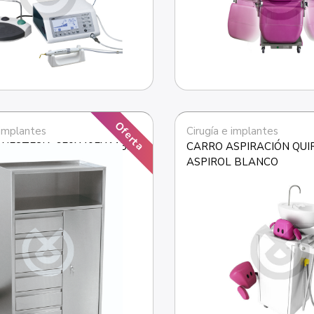
Oferta
 implantes
Cirugía e implantes
NESTESIA 650X405X1150 
CARRO ASPIRACIÓN QUIR
ASPIROL BLANCO