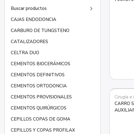
keyboard_arrow_right
Buscar productos
CAJAS ENDODONCIA
CARBURO DE TUNGSTENO
CATALIZADORES
CELTRA DUO
CEMENTOS BIOCERÁMICOS
CEMENTOS DEFINITIVOS
CEMENTOS ORTODONCIA
Cirugía e
CEMENTOS PROVISIONALES
CARRO S
CEMENTOS QUIRÚRGICOS
AUXILIA
AZUL.(S
CEPILLOS COPAS DE GOMA
CEPILLOS Y COPAS PROFILAX