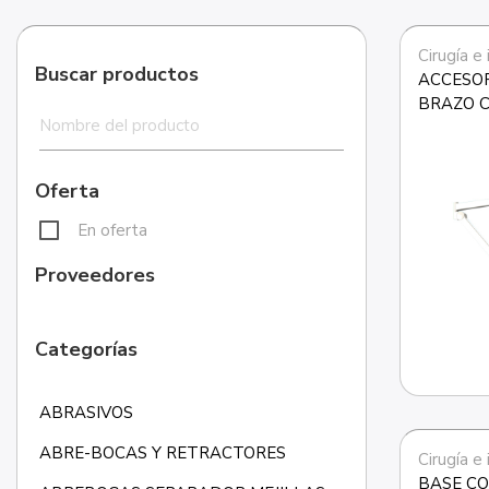
Cirugía e
Buscar productos
ACCESOR
BRAZO 
Oferta
En oferta
Proveedores
Categorías
ABRASIVOS
ABRE-BOCAS Y RETRACTORES
Cirugía e
BASE CO