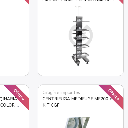
INOXIDABLE(SIN BANDEJAS)
Oferta
Oferta
Cirugía e implantes
INARIA 
CENTRIFUGA MEDIFUGE MF200 + 
 COLOR 
KIT CGF