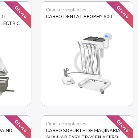
Oferta
Oferta
Cirugía e implantes
( 
CARRO DENTAL PROPHY 900
LECTRICO 
A)
Oferta
Oferta
Cirugía e implantes
A NO 
CARRO SOPORTE DE MAQINARIA 
AUXILIAR EASY TRAY EN ACERO 