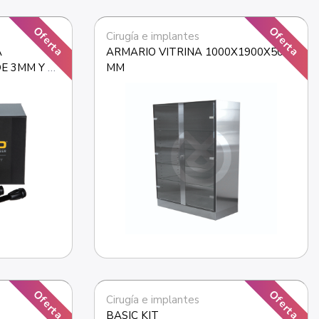
Oferta
Oferta
Cirugía e implantes
 
ARMARIO VITRINA 1000X1900X500 
 3MM Y 7 
MM
Oferta
Oferta
Cirugía e implantes
BASIC KIT