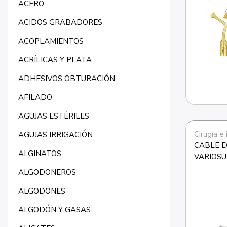
ACERO
ACIDOS GRABADORES
ACOPLAMIENTOS
ACRÍLICAS Y PLATA
ADHESIVOS OBTURACIÓN
AFILADO
AGUJAS ESTÉRILES
Cirugía e
AGUJAS IRRIGACIÓN
CABLE D
ALGINATOS
VARIOSU
CARRO I
ALGODONEROS
ALGODONES
ALGODÓN Y GASAS