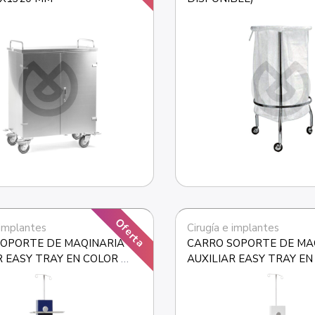
Oferta
 implantes
Cirugía e implantes
OPORTE DE MAQINARIA 
CARRO SOPORTE DE MAQ
R EASY TRAY EN COLOR 
AUXILIAR EASY TRAY EN
IN BANDEJAS)
BLANC