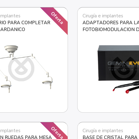
Oferta
 implantes
Cirugía e implantes
IO PARA COMPLETAR 
ADAPTADORES PARA LA
CARDANICO
FOTOBIOMODULACION DE
MM
Oferta
 implantes
Cirugía e implantes
N RUEDAS PARA MESA 
BASE DE CRISTAL PARA 