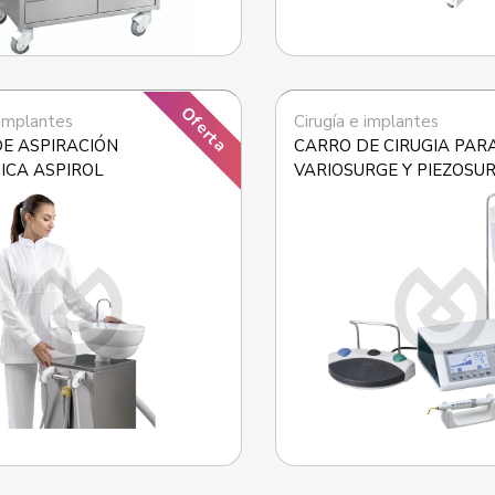
Oferta
 implantes
Cirugía e implantes
E ASPIRACIÓN 
CARRO DE CIRUGIA PARA
ICA ASPIROL
VARIOSURGE Y PIEZOSU