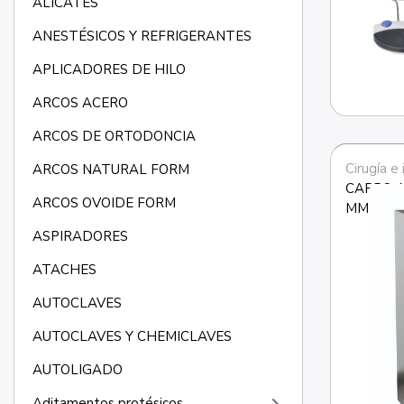
ALICATES
ANESTÉSICOS Y REFRIGERANTES
APLICADORES DE HILO
ARCOS ACERO
ARCOS DE ORTODONCIA
Cirugía e
ARCOS NATURAL FORM
CARRO A
ARCOS OVOIDE FORM
MM
ASPIRADORES
ATACHES
AUTOCLAVES
AUTOCLAVES Y CHEMICLAVES
AUTOLIGADO
Aditamentos protésicos