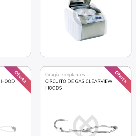
Oferta
Oferta
Cirugía e implantes
S HOOD
CIRCUITO DE GAS CLEARVIEW 
HOODS