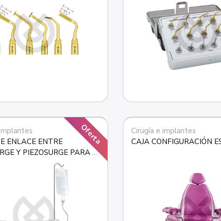
Oferta
 implantes
Cirugía e implantes
E ENLACE ENTRE 
CAJA CONFIGURACIÓN 
RGE Y PIEZOSURGE PARA 
CART