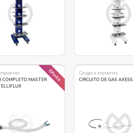
Oferta
 implantes
Cirugía e implantes
O COMPLETO MASTER 
CIRCUITO DE GAS AXES
TELLIFLUX