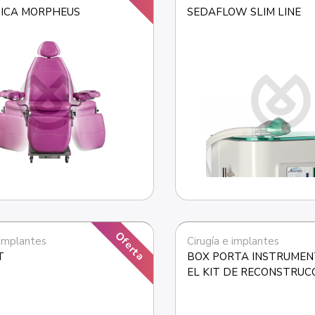
GICA MORPHEUS
SEDAFLOW SLIM LINE
Oferta
 implantes
Cirugía e implantes
T
BOX PORTA INSTRUMEN
EL KIT DE RECONSTRUCC
LECHO IMPLANTAR