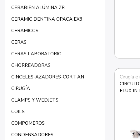
CERABIEN ALÚMINA ZR
CERAMIC DENTINA OPACA EX3
CERAMICOS
CERAS
CERAS LABORATORIO
CHORREADORAS
CINCELES-AZADORES-CORT AN
Cirugía e
CIRCUIT
CIRUGÍA
FLUX IN
CLAMPS Y WEDJETS
COILS
COMPOMEROS
CONDENSADORES