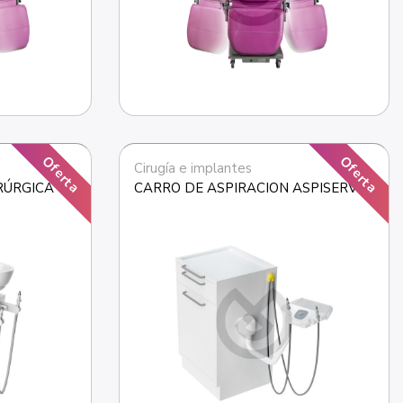
Oferta
Oferta
Cirugía e implantes
ÚRGICA 
CARRO DE ASPIRACION ASPISERVER