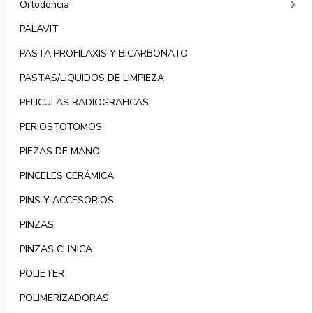
keyboard_arrow_right
Ortodoncia
PALAVIT
PASTA PROFILAXIS Y BICARBONATO
PASTAS/LIQUIDOS DE LIMPIEZA
PELICULAS RADIOGRAFICAS
PERIOSTOTOMOS
PIEZAS DE MANO
PINCELES CERÁMICA
PINS Y ACCESORIOS
PINZAS
PINZAS CLINICA
POLIETER
POLIMERIZADORAS