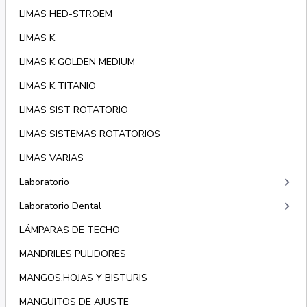
LIMAS HED-STROEM
LIMAS K
LIMAS K GOLDEN MEDIUM
LIMAS K TITANIO
LIMAS SIST ROTATORIO
LIMAS SISTEMAS ROTATORIOS
LIMAS VARIAS
keyboard_arrow_right
Laboratorio
keyboard_arrow_right
Laboratorio Dental
LÁMPARAS DE TECHO
MANDRILES PULIDORES
MANGOS,HOJAS Y BISTURIS
MANGUITOS DE AJUSTE