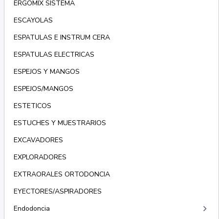
ERGOMIX SISTEMA
ESCAYOLAS
ESPATULAS E INSTRUM CERA
ESPATULAS ELECTRICAS
ESPEJOS Y MANGOS
ESPEJOS/MANGOS
ESTETICOS
ESTUCHES Y MUESTRARIOS
EXCAVADORES
EXPLORADORES
EXTRAORALES ORTODONCIA
EYECTORES/ASPIRADORES
keyboard_arrow_right
Endodoncia