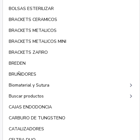
BOLSAS ESTERILIZAR
BRACKETS CERAMICOS
BRACKETS METALICOS
BRACKETS METALICOS MINI
BRACKETS ZAFIRO
BREDEN
BRUÑIDORES
keyboard_arrow_right
Biomaterial y Sutura
keyboard_arrow_right
Buscar productos
CAJAS ENDODONCIA
CARBURO DE TUNGSTENO
CATALIZADORES
CELTRA DUO