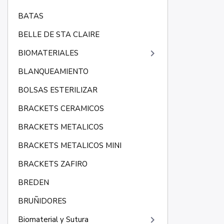
BATAS
BELLE DE STA CLAIRE
keyboard_arrow_right
BIOMATERIALES
BLANQUEAMIENTO
BOLSAS ESTERILIZAR
BRACKETS CERAMICOS
BRACKETS METALICOS
BRACKETS METALICOS MINI
BRACKETS ZAFIRO
BREDEN
BRUÑIDORES
keyboard_arrow_right
Biomaterial y Sutura