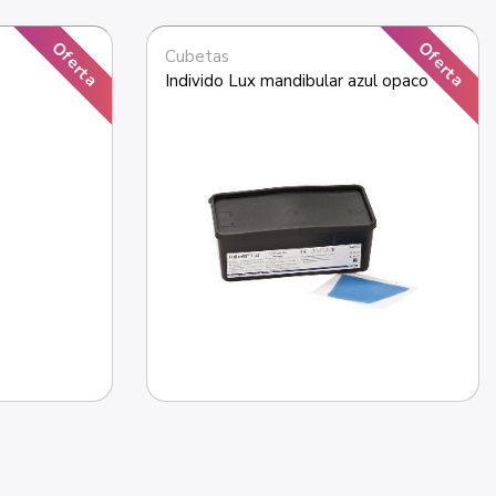
Oferta
Oferta
Cubetas
Individo Lux mandibular azul opaco