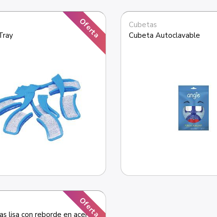
Oferta
Cubetas
Tray
Cubeta Autoclavable
Oferta
as lisa con reborde en acero 