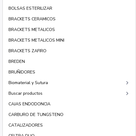
BOLSAS ESTERILIZAR
BRACKETS CERAMICOS
BRACKETS METALICOS
BRACKETS METALICOS MINI
BRACKETS ZAFIRO
BREDEN
BRUÑIDORES
keyboard_arrow_right
Biomaterial y Sutura
keyboard_arrow_right
Buscar productos
CAJAS ENDODONCIA
CARBURO DE TUNGSTENO
CATALIZADORES
CELTRA DUO