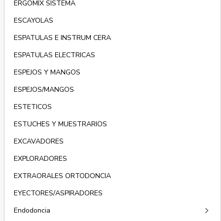
ERGOMIX SISTEMA
ESCAYOLAS
ESPATULAS E INSTRUM CERA
ESPATULAS ELECTRICAS
ESPEJOS Y MANGOS
ESPEJOS/MANGOS
ESTETICOS
ESTUCHES Y MUESTRARIOS
EXCAVADORES
EXPLORADORES
EXTRAORALES ORTODONCIA
EYECTORES/ASPIRADORES
keyboard_arrow_right
Endodoncia