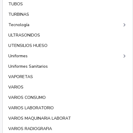
TUBOS
TURBINAS
keyboard_arrow_right
Tecnología
ULTRASONIDOS
UTENSILIOS HUESO
keyboard_arrow_right
Uniformes
Uniformes Sanitarios
VAPORETAS
VARIOS
VARIOS CONSUMO
VARIOS LABORATORIO
VARIOS MAQUINARIA LABORAT
VARIOS RADIOGRAFIA