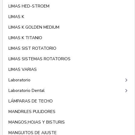
LIMAS HED-STROEM
LIMAS K
LIMAS K GOLDEN MEDIUM
LIMAS K TITANIO
LIMAS SIST ROTATORIO
LIMAS SISTEMAS ROTATORIOS
LIMAS VARIAS
keyboard_arrow_right
Laboratorio
keyboard_arrow_right
Laboratorio Dental
LÁMPARAS DE TECHO
MANDRILES PULIDORES
MANGOS,HOJAS Y BISTURIS
MANGUITOS DE AJUSTE