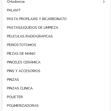
keyboard_arrow_right
Ortodoncia
PALAVIT
PASTA PROFILAXIS Y BICARBONATO
PASTAS/LIQUIDOS DE LIMPIEZA
PELICULAS RADIOGRAFICAS
PERIOSTOTOMOS
PIEZAS DE MANO
PINCELES CERÁMICA
PINS Y ACCESORIOS
PINZAS
PINZAS CLINICA
POLIETER
POLIMERIZADORAS