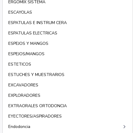
ERGOMIX SISTEMA
ESCAYOLAS
ESPATULAS E INSTRUM CERA
ESPATULAS ELECTRICAS
ESPEJOS Y MANGOS
ESPEJOS/MANGOS
ESTETICOS
ESTUCHES Y MUESTRARIOS
EXCAVADORES
EXPLORADORES
EXTRAORALES ORTODONCIA
EYECTORES/ASPIRADORES
keyboard_arrow_right
Endodoncia