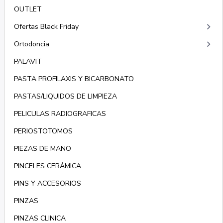
OUTLET
keyboard_arrow_right
Ofertas Black Friday
keyboard_arrow_right
Ortodoncia
PALAVIT
PASTA PROFILAXIS Y BICARBONATO
PASTAS/LIQUIDOS DE LIMPIEZA
PELICULAS RADIOGRAFICAS
PERIOSTOTOMOS
PIEZAS DE MANO
PINCELES CERÁMICA
PINS Y ACCESORIOS
PINZAS
PINZAS CLINICA