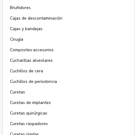
Bruñidores
Cajas de descontaminación
Cajas y bandejas
Cirugía
Composites:accesorios
Cucharillas alveolares
Cuchillos de cera
Cuchillos de periodoncia
Curetas
Curetas de implantes
Curetas quirúrgicas
Curetas raspadores
Curetas rígidas