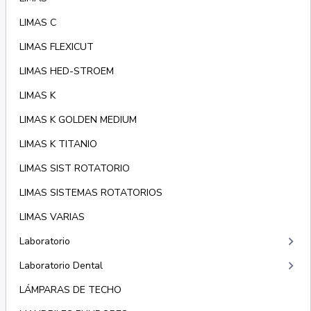
LIMAS C
LIMAS FLEXICUT
LIMAS HED-STROEM
LIMAS K
LIMAS K GOLDEN MEDIUM
LIMAS K TITANIO
LIMAS SIST ROTATORIO
LIMAS SISTEMAS ROTATORIOS
LIMAS VARIAS
keyboard_arrow_right
Laboratorio
keyboard_arrow_right
Laboratorio Dental
LÁMPARAS DE TECHO