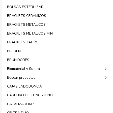
BOLSAS ESTERILIZAR
BRACKETS CERAMICOS
BRACKETS METALICOS
BRACKETS METALICOS MINI
BRACKETS ZAFIRO
BREDEN
BRUÑIDORES
keyboard_arrow_right
Biomaterial y Sutura
keyboard_arrow_right
Buscar productos
CAJAS ENDODONCIA
CARBURO DE TUNGSTENO
CATALIZADORES
CELTRA DUO