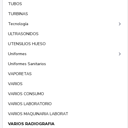
TUBOS
TURBINAS
keyboard_arrow_right
Tecnología
ULTRASONIDOS
UTENSILIOS HUESO
keyboard_arrow_right
Uniformes
Uniformes Sanitarios
VAPORETAS
VARIOS
VARIOS CONSUMO
VARIOS LABORATORIO
VARIOS MAQUINARIA LABORAT
VARIOS RADIOGRAFIA