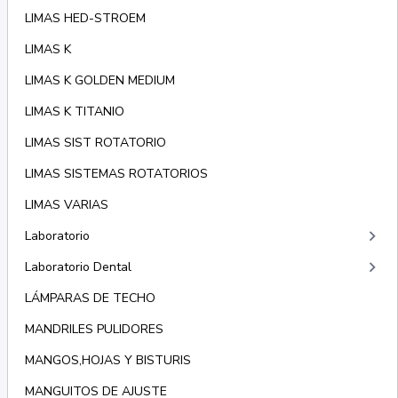
LIMAS HED-STROEM
LIMAS K
LIMAS K GOLDEN MEDIUM
LIMAS K TITANIO
LIMAS SIST ROTATORIO
LIMAS SISTEMAS ROTATORIOS
LIMAS VARIAS
keyboard_arrow_right
Laboratorio
keyboard_arrow_right
Laboratorio Dental
LÁMPARAS DE TECHO
MANDRILES PULIDORES
MANGOS,HOJAS Y BISTURIS
MANGUITOS DE AJUSTE