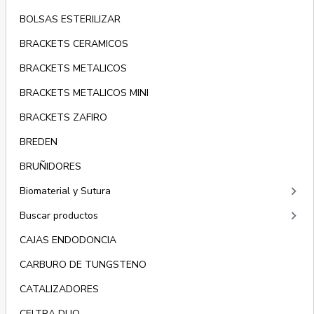
BOLSAS ESTERILIZAR
BRACKETS CERAMICOS
BRACKETS METALICOS
BRACKETS METALICOS MINI
BRACKETS ZAFIRO
BREDEN
BRUÑIDORES
keyboard_arrow_right
Biomaterial y Sutura
keyboard_arrow_right
Buscar productos
CAJAS ENDODONCIA
CARBURO DE TUNGSTENO
CATALIZADORES
CELTRA DUO