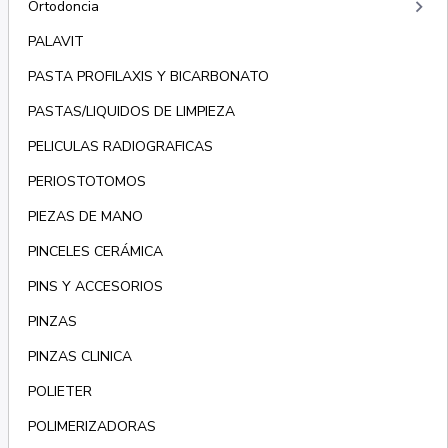
keyboard_arrow_right
Ortodoncia
PALAVIT
PASTA PROFILAXIS Y BICARBONATO
PASTAS/LIQUIDOS DE LIMPIEZA
PELICULAS RADIOGRAFICAS
PERIOSTOTOMOS
PIEZAS DE MANO
PINCELES CERÁMICA
PINS Y ACCESORIOS
PINZAS
PINZAS CLINICA
POLIETER
POLIMERIZADORAS