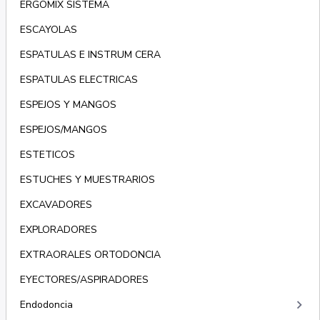
ERGOMIX SISTEMA
ESCAYOLAS
ESPATULAS E INSTRUM CERA
ESPATULAS ELECTRICAS
ESPEJOS Y MANGOS
ESPEJOS/MANGOS
ESTETICOS
ESTUCHES Y MUESTRARIOS
EXCAVADORES
EXPLORADORES
EXTRAORALES ORTODONCIA
EYECTORES/ASPIRADORES
keyboard_arrow_right
Endodoncia