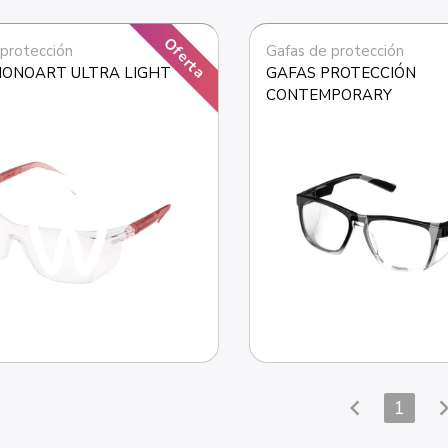
Oferta
 protección
Gafas de protección
MONOART ULTRA LIGHT
GAFAS PROTECCIÓN 
CONTEMPORARY
chevron_left
chevron_
1