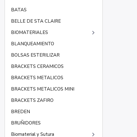
BATAS
BELLE DE STA CLAIRE
keyboard_arrow_right
BIOMATERIALES
BLANQUEAMIENTO
BOLSAS ESTERILIZAR
BRACKETS CERAMICOS
BRACKETS METALICOS
BRACKETS METALICOS MINI
BRACKETS ZAFIRO
BREDEN
BRUÑIDORES
keyboard_arrow_right
Biomaterial y Sutura