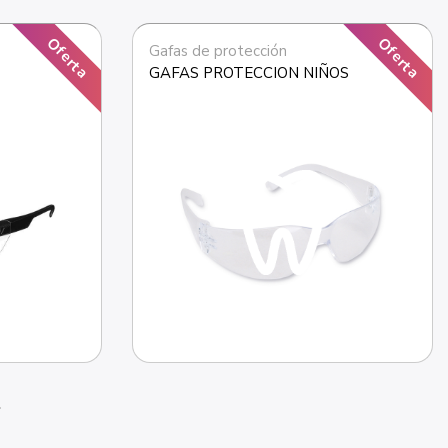
Oferta
Oferta
Gafas de protección
GAFAS PROTECCION NIÑOS
right