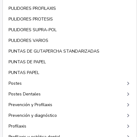
PULIDORES PROFILAXIS
PULIDORES PROTESIS
PULIDORES SUPRA-POL
PULIDORES VARIOS
PUNTAS DE GUTAPERCHA STANDARIZADAS
PUNTAS DE PAPEL
PUNTAS PAPEL
keyboard_arrow_right
Postes
keyboard_arrow_right
Postes Dentales
keyboard_arrow_right
Prevención y Profilaxis
keyboard_arrow_right
Prevención y diagnóstico
keyboard_arrow_right
Profilaxis
Profilaxis y estética dental