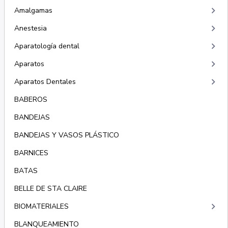
keyboard_arrow_right
Amalgamas
keyboard_arrow_right
Anestesia
keyboard_arrow_right
Aparatología dental
keyboard_arrow_right
Aparatos
keyboard_arrow_right
Aparatos Dentales
BABEROS
BANDEJAS
BANDEJAS Y VASOS PLÁSTICO
BARNICES
BATAS
BELLE DE STA CLAIRE
keyboard_arrow_right
BIOMATERIALES
BLANQUEAMIENTO