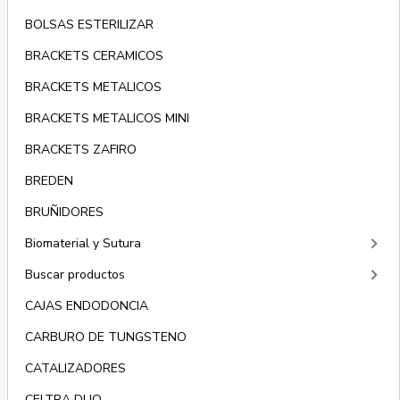
BOLSAS ESTERILIZAR
BRACKETS CERAMICOS
BRACKETS METALICOS
BRACKETS METALICOS MINI
BRACKETS ZAFIRO
BREDEN
BRUÑIDORES
keyboard_arrow_right
Biomaterial y Sutura
keyboard_arrow_right
Buscar productos
CAJAS ENDODONCIA
CARBURO DE TUNGSTENO
CATALIZADORES
CELTRA DUO