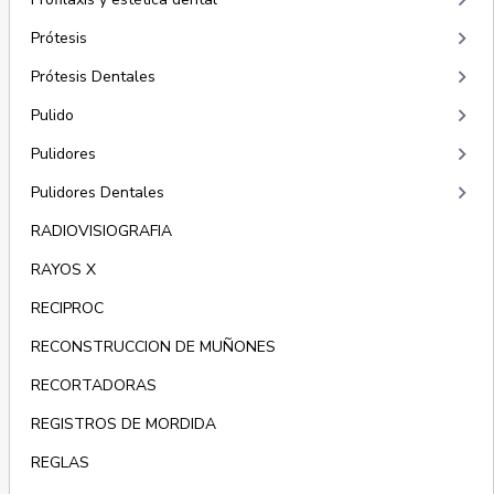
keyboard_arrow_right
keyboard_arrow_right
Prótesis
keyboard_arrow_right
Prótesis Dentales
keyboard_arrow_right
Pulido
keyboard_arrow_right
Pulidores
keyboard_arrow_right
Pulidores Dentales
RADIOVISIOGRAFIA
RAYOS X
RECIPROC
RECONSTRUCCION DE MUÑONES
RECORTADORAS
REGISTROS DE MORDIDA
REGLAS