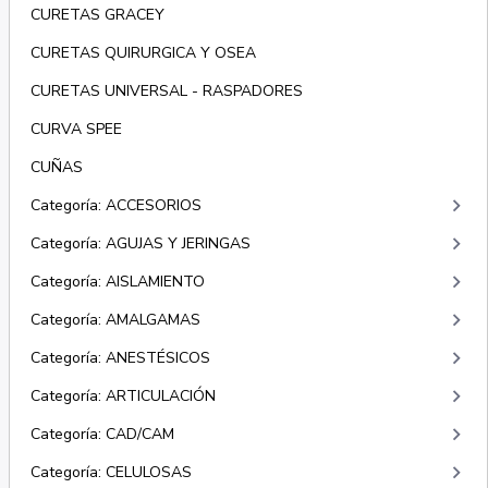
CURETAS GRACEY
CURETAS QUIRURGICA Y OSEA
CURETAS UNIVERSAL - RASPADORES
CURVA SPEE
CUÑAS
keyboard_arrow_right
Categoría: ACCESORIOS
keyboard_arrow_right
Categoría: AGUJAS Y JERINGAS
keyboard_arrow_right
Categoría: AISLAMIENTO
keyboard_arrow_right
Categoría: AMALGAMAS
keyboard_arrow_right
Categoría: ANESTÉSICOS
keyboard_arrow_right
Categoría: ARTICULACIÓN
keyboard_arrow_right
Categoría: CAD/CAM
keyboard_arrow_right
Categoría: CELULOSAS