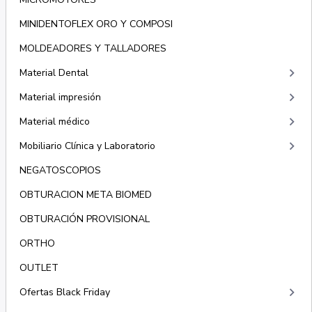
MINIDENTOFLEX ORO Y COMPOSI
MOLDEADORES Y TALLADORES
keyboard_arrow_right
Material Dental
keyboard_arrow_right
Material impresión
keyboard_arrow_right
Material médico
keyboard_arrow_right
Mobiliario Clínica y Laboratorio
NEGATOSCOPIOS
OBTURACION META BIOMED
OBTURACIÓN PROVISIONAL
ORTHO
OUTLET
keyboard_arrow_right
Ofertas Black Friday