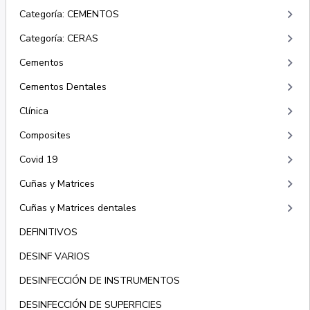
keyboard_arrow_right
Categoría: CEMENTOS
keyboard_arrow_right
Categoría: CERAS
keyboard_arrow_right
Cementos
keyboard_arrow_right
Cementos Dentales
keyboard_arrow_right
Clínica
keyboard_arrow_right
Composites
keyboard_arrow_right
Covid 19
keyboard_arrow_right
Cuñas y Matrices
keyboard_arrow_right
Cuñas y Matrices dentales
DEFINITIVOS
DESINF VARIOS
DESINFECCIÓN DE INSTRUMENTOS
DESINFECCIÓN DE SUPERFICIES