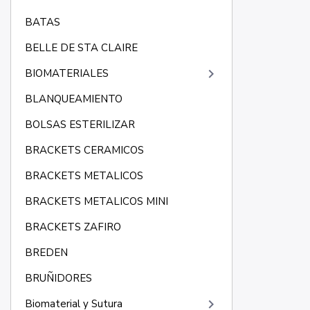
BATAS
BELLE DE STA CLAIRE
keyboard_arrow_right
BIOMATERIALES
BLANQUEAMIENTO
BOLSAS ESTERILIZAR
BRACKETS CERAMICOS
BRACKETS METALICOS
BRACKETS METALICOS MINI
BRACKETS ZAFIRO
BREDEN
BRUÑIDORES
keyboard_arrow_right
Biomaterial y Sutura